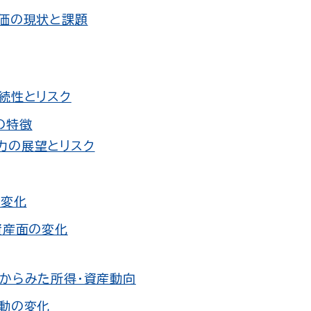
価の現状と課題
続性とリスク
の特徴
力の展望とリスク
造変化
資産面の変化
造からみた所得・資産動向
動の変化