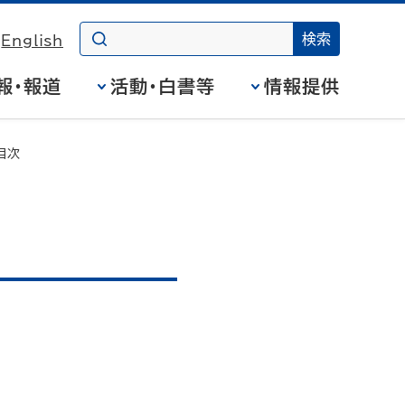
English
報・報道
活動・白書等
情報提供
目次