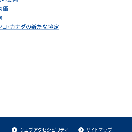
物価
向
キシコ・カナダの新たな協定
ウェブアクセシビリティ
サイトマップ