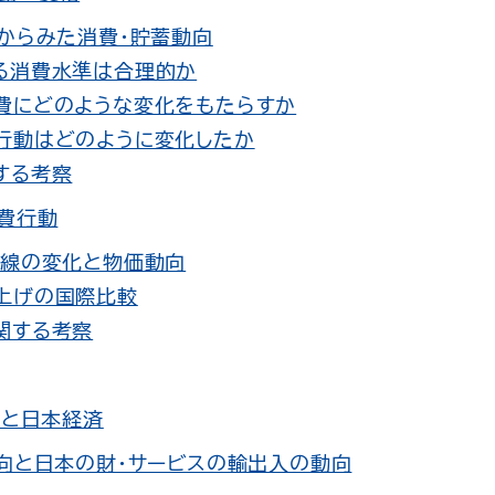
造からみた消費・貯蓄動向
る消費水準は合理的か
費にどのような変化をもたらすか
行動はどのように変化したか
する考察
費行動
曲線の変化と物価動向
上げの国際比較
関する考察
向と日本経済
向と日本の財・サービスの輸出入の動向