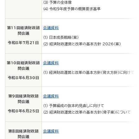
予算の全体像
令和９年度予算の概算要求基準
第11回経済財政諮
会議資料
問会議
日本成長戦略（案）
令和8年7月21日
経済財政運営と改革の基本方針 2026（案）
第10回経済財政諮
会議資料
問会議
経済財政運営と改革の基本方針（骨太方針）に向けて
令和8年6月30日
第９回経済財政諮
会議資料
問会議
予算編成の抜本的見直しに向けて
令和8年6月25日
経済財政運営と改革の基本方針（骨子案）について
第８回経済財政諮
会議資料
問会議