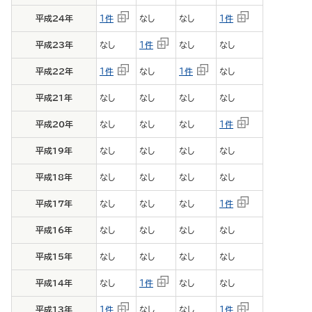
平成24年
１件
なし
なし
１件
平成23年
なし
１件
なし
なし
平成22年
１件
なし
１件
なし
平成21年
なし
なし
なし
なし
平成20年
なし
なし
なし
１件
平成19年
なし
なし
なし
なし
平成18年
なし
なし
なし
なし
平成17年
なし
なし
なし
１件
平成16年
なし
なし
なし
なし
平成15年
なし
なし
なし
なし
平成14年
なし
１件
なし
なし
平成13年
１件
なし
なし
１件