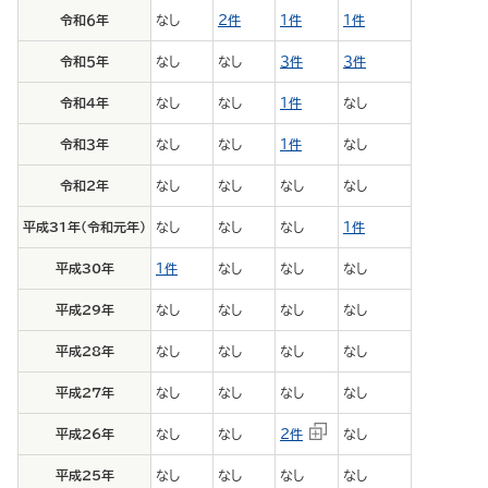
令和６年
なし
２件
１件
１件
令和５年
なし
なし
３件
３件
令和４年
なし
なし
１件
なし
令和３年
なし
なし
１件
なし
令和２年
なし
なし
なし
なし
平成31年（令和元年）
なし
なし
なし
１件
平成30年
１件
なし
なし
なし
平成29年
なし
なし
なし
なし
平成28年
なし
なし
なし
なし
平成27年
なし
なし
なし
なし
平成26年
なし
なし
２件
なし
平成25年
なし
なし
なし
なし