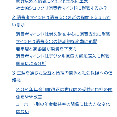
統計以外の情報もマインド形成に重要
社会的ショックは消費者マインドに影響するか？
２ 消費者マインドは消費支出をどの程度下支えして
いるか
消費者マインドは耐久財を中心に消費支出に影響
マインドは消費支出の短期的な変動に影響
若年層と高齢層が消費を下支え
消費者マインドはデジタル家電の新規購入に影響：
個票による分析
３ 生涯を通じた受益と負担の関係と社会保障への信
頼感
2004年年金制度改正は世代間の受益と負担の関
係をやや改善
コーホート別の年金収益率の関係には大きな変化
はない