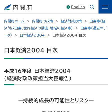
English
内閣府ホーム
内閣府の政策
経済財政政策
白書等（経
済財政白書、世界経済の潮流、地域の経済等）
白書等（過去のデ
ータ）
日本経済２００４
日本経済２００４ 目次
日本経済２００４ 目次
平成16年度 日本経済２００４
（経済財政政策担当大臣報告）
ー持続的成長の可能性とリスクー