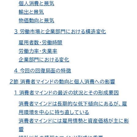
個人消費と景気
輸出と景気
物価動向と景気
３ 労働市場と企業部門における構造変化
雇用者数・労働時間
労働力率・失業率
企業部門における変化
４ 今回の回復局面の特徴
２節 消費者マインドの動向と個人消費への影響
１ 消費者マインドの最近の状況とその形成要因
消費者マインドは長期的な低下傾向にあるが、雇
用環境を中心に持ち直している
消費者マインドには雇用情勢と資産価格が主に影
響