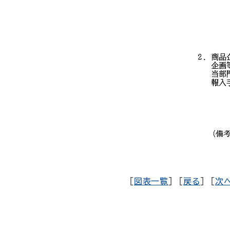
[
図表一覧
] [
戻る
] [
次