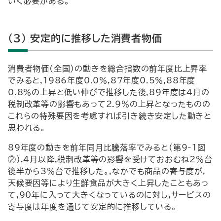
いく必要がある。
(3) 安定的に推移した消費者物価
消費者物価(全国)の動きを総合指数の前年度比上昇率
でみると,1986年度0.0％,87年度0.5％,88年度
0.8％の上昇と低い伸びで推移した後,89年度は4月の
税制改革等の影響もあって2.9％の上昇となったものの
これらの特殊要因を考慮すれば引き続き安定した動きと
思われる。
89年度の動きを前年同月比騰落率でみると(第9-1図
②),4月以降,税制改革等の影響を受けておおむね2％台
後半から3％台で推移した。,なかでも商品の寄与度が,
天候要因等により生鮮食品が大きく上昇したこともあっ
て,90年に入って大きくなっているのに対し,サービスの
寄与度は年度を通じて安定的に推移している。