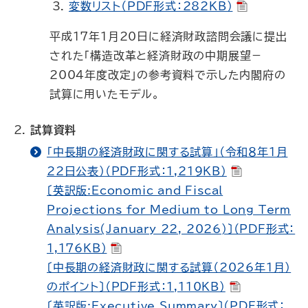
変数リスト（PDF形式：282KB）
平成17年１月20日に経済財政諮問会議に提出
された「構造改革と経済財政の中期展望－
2004年度改定」の参考資料で示した内閣府の
試算に用いたモデル。
試算資料
「中長期の経済財政に関する試算」（令和８年１月
22日公表）（PDF形式：1,219KB）
〔英訳版:Economic and Fiscal
Projections for Medium to Long Term
Analysis(January 22, 2026)〕（PDF形式：
1,176KB）
〔中長期の経済財政に関する試算（2026年１月）
のポイント〕（PDF形式：1,110KB）
〔英訳版:Executive Summary〕（PDF形式：