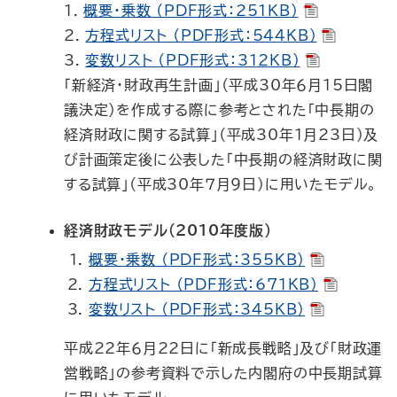
1.
概要・乗数 （PDF形式：251KB）
2.
方程式リスト （PDF形式：544KB）
3.
変数リスト （PDF形式：312KB）
「新経済・財政再生計画」（平成30年６月15日閣
議決定）を作成する際に参考とされた「中長期の
経済財政に関する試算」（平成30年１月23日）及
び計画策定後に公表した「中長期の経済財政に関
する試算」（平成30年７月９日）に用いたモデル。
経済財政モデル（2010年度版）
概要・乗数 （PDF形式：355KB）
方程式リスト （PDF形式：671KB）
変数リスト （PDF形式：345KB）
平成22年６月22日に「新成長戦略」及び「財政運
営戦略」の参考資料で示した内閣府の中長期試算