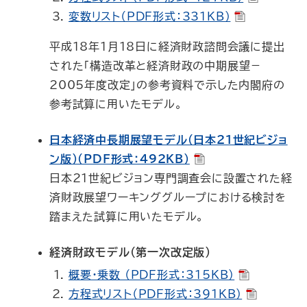
変数リスト（PDF形式：331KB）
平成18年１月18日に経済財政諮問会議に提出
された「構造改革と経済財政の中期展望－
2005年度改定」の参考資料で示した内閣府の
参考試算に用いたモデル。
日本経済中長期展望モデル（日本21世紀ビジョ
ン版）（PDF形式：492KB）
日本21世紀ビジョン専門調査会に設置された経
済財政展望ワーキンググループにおける検討を
踏まえた試算に用いたモデル。
経済財政モデル(第一次改定版)
概要・乗数 （PDF形式：315KB）
方程式リスト（PDF形式：391KB）