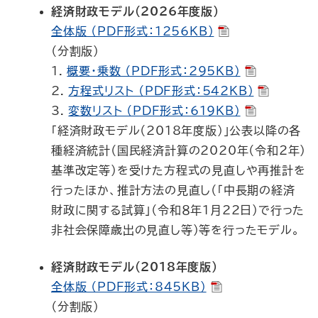
経済財政モデル（2026年度版）
全体版 （PDF形式：1256KB）
（分割版）
1.
概要・乗数 （PDF形式：295KB）
2.
方程式リスト （PDF形式：542KB）
3.
変数リスト （PDF形式：619KB）
「経済財政モデル（2018年度版）」公表以降の各
種経済統計（国民経済計算の2020年（令和２年）
基準改定等）を受けた方程式の見直しや再推計を
行ったほか、推計方法の見直し（「中長期の経済
財政に関する試算」（令和８年１月22日）で行った
非社会保障歳出の見直し等）等を行ったモデル。
経済財政モデル（2018年度版）
全体版 （PDF形式：845KB）
（分割版）