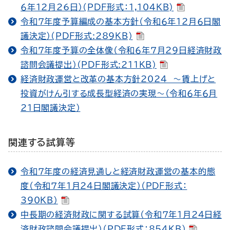
６年12月26日）(PDF形式：1,104KB)
令和７年度予算編成の基本方針（令和６年12月６日閣
議決定）(PDF形式:289KB)
令和７年度予算の全体像（令和６年７月29日経済財政
諮問会議提出）(PDF形式:211KB)
経済財政運営と改革の基本方針2024 ～賃上げと
投資がけん引する成長型経済の実現～（令和６年６月
21日閣議決定）
関連する試算等
令和７年度の経済見通しと経済財政運営の基本的態
度（令和７年１月24日閣議決定）（PDF形式：
390KB）
中長期の経済財政に関する試算（令和７年１月24日経
済財政諮問会議提出）（PDF形式：854KB）