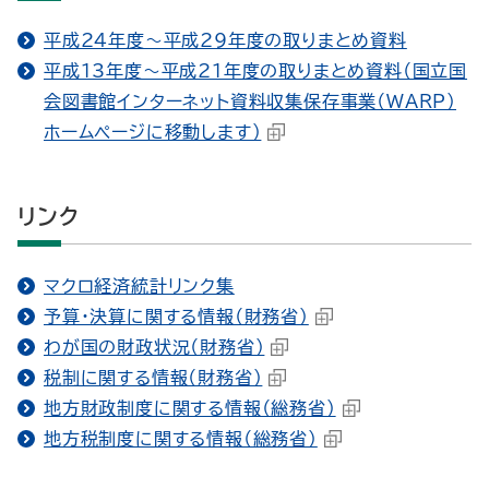
平成24年度～平成29年度の取りまとめ資料
平成13年度～平成21年度の取りまとめ資料（国立国
会図書館インターネット資料収集保存事業（WARP）
ホームページに移動します）
リンク
マクロ経済統計リンク集
予算・決算に関する情報（財務省）
わが国の財政状況（財務省）
税制に関する情報（財務省）
地方財政制度に関する情報（総務省）
地方税制度に関する情報（総務省）