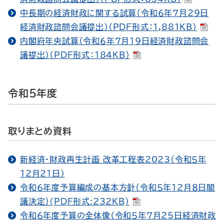
中長期の経済財政に関する試算（令和６年７月29日
経済財政諮問会議提出）（PDF形式：1,881KB）
内閣府年央試算（令和６年７月19日経済財政諮問会
議提出）（PDF形式：184KB）
令和５年度
取りまとめ資料
新経済・財政再生計画 改革工程表2023（令和５年
12月21日）
令和６年度予算編成の基本方針（令和５年12月８日閣
議決定）(PDF形式:232KB)
令和６年度予算の全体像（令和５年７月25日経済財政