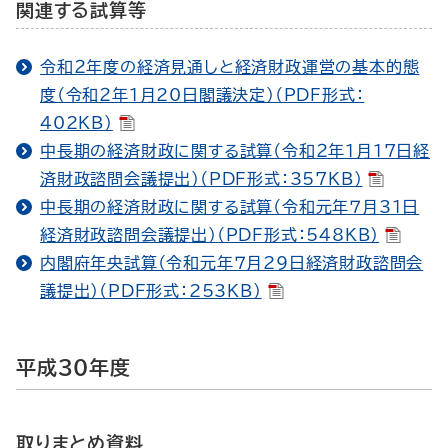
関連する試算等
令和２年度の経済見通しと経済財政運営の基本的態
度（令和２年１月20日閣議決定）（PDF形式：
402KB）
中長期の経済財政に関する試算（令和２年１月17日経
済財政諮問会議提出）（PDF形式：357KB）
中長期の経済財政に関する試算（令和元年７月31日
経済財政諮問会議提出）（PDF形式：548KB）
内閣府年央試算（令和元年７月29日経済財政諮問会
議提出）（PDF形式：253KB）
平成30年度
取りまとめ資料