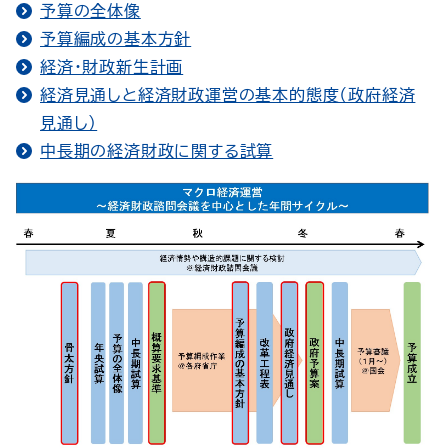
予算の全体像
予算編成の基本方針
経済・財政新生計画
経済見通しと経済財政運営の基本的態度（政府経済
見通し）
中長期の経済財政に関する試算