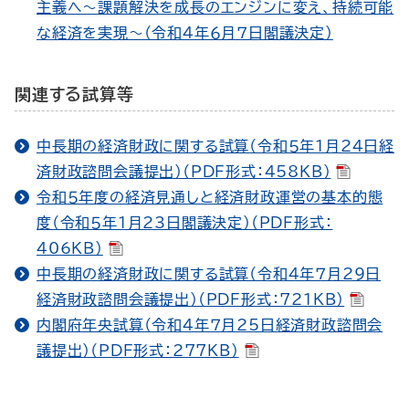
主義へ～課題解決を成長のエンジンに変え、持続可能
な経済を実現～（令和４年６月７日閣議決定）
関連する試算等
中長期の経済財政に関する試算（令和５年１月24日経
済財政諮問会議提出）（PDF形式：458KB）
令和５年度の経済見通しと経済財政運営の基本的態
度（令和５年１月23日閣議決定）（PDF形式：
406KB）
中長期の経済財政に関する試算（令和４年７月29日
経済財政諮問会議提出）（PDF形式：721KB）
内閣府年央試算（令和４年７月25日経済財政諮問会
議提出）（PDF形式：277KB）