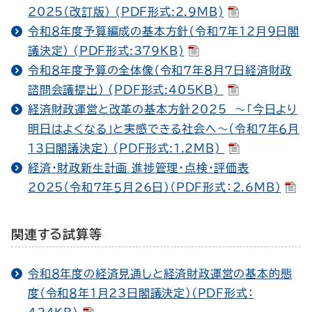
2025（改訂版） (PDF形式:2.9MB)
令和８年度予算編成の基本方針（令和７年12月９日閣
議決定） (PDF形式:379KB)
令和８年度予算の全体像（令和７年８月７日経済財政
諮問会議提出） (PDF形式:405KB)
経済財政運営と改革の基本方針2025 ～「今日より
明日はよくなる」と実感できる社会へ～（令和７年６月
13日閣議決定） (PDF形式:1.2MB)
経済・財政新⽣計画 進捗管理・点検・評価表
2025（令和７年５月26日）（PDF形式：2.6MB）
関連する試算等
令和８年度の経済見通しと経済財政運営の基本的態
度（令和８年１月23日閣議決定）（PDF形式：