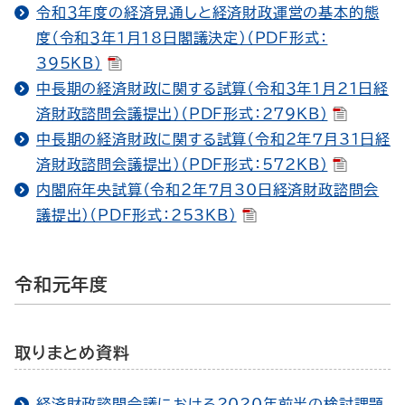
令和３年度の経済見通しと経済財政運営の基本的態
度（令和３年１月18日閣議決定）（PDF形式：
395KB）
中長期の経済財政に関する試算（令和３年１月21日経
済財政諮問会議提出）（PDF形式：279KB）
中長期の経済財政に関する試算（令和２年７月31日経
済財政諮問会議提出）（PDF形式：572KB）
内閣府年央試算（令和２年７月30日経済財政諮問会
議提出）（PDF形式：253KB）
令和元年度
取りまとめ資料
経済財政諮問会議における2020年前半の検討課題