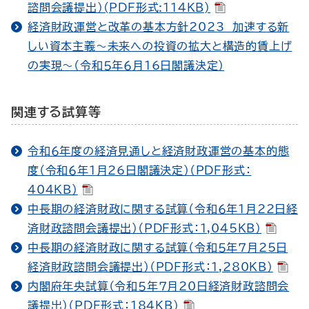
諮問会議提出）(PDF形式:114KB)
経済財政運営と改革の基本方針2023 加速する新
しい資本主義～未来への投資の拡大と構造的賃上げ
の実現～（令和５年６月16日閣議決定）
関連する試算等
令和６年度の経済見通しと経済財政運営の基本的態
度（令和６年１月26日閣議決定）（PDF形式：
404KB）
中長期の経済財政に関する試算（令和６年１月22日経
済財政諮問会議提出）（PDF形式：1,045KB）
中長期の経済財政に関する試算（令和５年７月25日
経済財政諮問会議提出）（PDF形式：1,280KB）
内閣府年央試算（令和５年７月20日経済財政諮問会
議提出）（PDF形式：184KB）