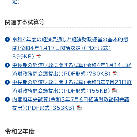
定）
関連する試算等
令和４年度の経済見通しと経済財政運営の基本的態
度（令和４年１月17日閣議決定）（PDF形式：
399KB）
中長期の経済財政に関する試算（令和４年１月14日経
済財政諮問会議提出）（PDF形式：780KB）
中長期の経済財政に関する試算（令和３年７月21日経
済財政諮問会議提出）（PDF形式：155KB）
内閣府年央試算（令和３年７月６日経済財政諮問会議
提出）（PDF形式：353KB）
令和２年度