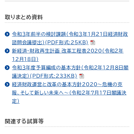
取りまとめ資料
令和３年前半の検討課題（令和３年1月21日経済財政
諮問会議提出）(PDF形式:25KB)
新経済・財政再生計画 改革工程表2020（令和２年
12月18日）
令和３年度予算編成の基本方針（令和２年12月８日閣
議決定）(PDF形式:233KB)
経済財政運営と改革の基本方針2020～危機の克
服、そして新しい未来へ～（令和２年７月17日閣議決
定）
関連する試算等