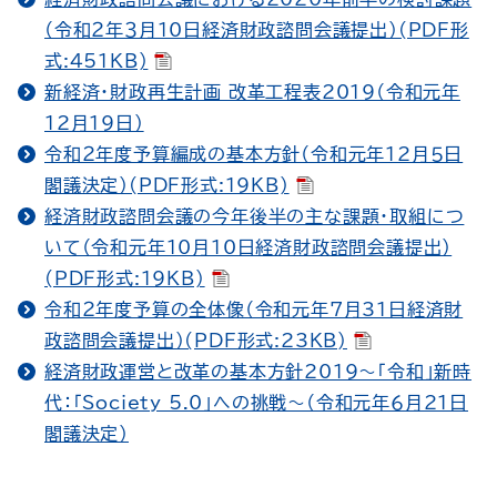
（令和２年３月10日経済財政諮問会議提出）(PDF形
式:451KB)
新経済・財政再生計画 改革工程表2019（令和元年
12月19日）
令和２年度予算編成の基本方針（令和元年12月５日
閣議決定）(PDF形式:19KB)
経済財政諮問会議の今年後半の主な課題・取組につ
いて（令和元年10月10日経済財政諮問会議提出）
(PDF形式:19KB)
令和２年度予算の全体像（令和元年7月31日経済財
政諮問会議提出）(PDF形式:23KB)
経済財政運営と改革の基本方針2019～「令和」新時
代：「Society 5.0」への挑戦～（令和元年６月21日
閣議決定）