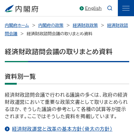
English
内閣府ホーム
内閣府の政策
経済財政政策
経済財政諮
問会議
経済財政諮問会議の取りまとめ資料
経済財政諮問会議の取りまとめ資料
資料別一覧
経済財政諮問会議で行われる議論の多くは、政府の経済
財政運営において重要な政策文書として取りまとめられ
るほか、そうした議論の参考として各種の試算等が提示
されます。ここではそうした資料を掲載しています。
経済財政運営と改革の基本方針（骨太の方針）