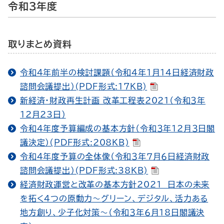
令和３年度
取りまとめ資料
令和４年前半の検討課題（令和４年1月14日経済財政
諮問会議提出）(PDF形式:17KB)
新経済・財政再生計画 改革工程表2021（令和３年
12月23日）
令和４年度予算編成の基本方針（令和３年12月３日閣
議決定）(PDF形式:208KB)
令和４年度予算の全体像（令和３年７月６日経済財政
諮問会議提出）(PDF形式:38KB)
経済財政運営と改革の基本方針2021 日本の未来
を拓く４つの原動力～グリーン、デジタル、活力ある
地方創り、少子化対策～（令和３年６月18日閣議決