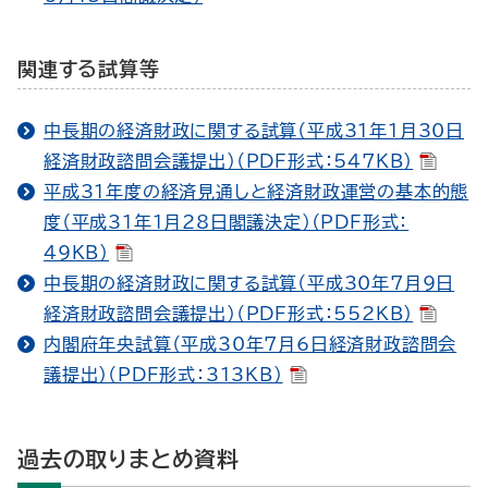
関連する試算等
中長期の経済財政に関する試算（平成31年1月30日
経済財政諮問会議提出）（PDF形式：547KB）
平成31年度の経済見通しと経済財政運営の基本的態
度（平成31年1月28日閣議決定）（PDF形式：
49KB）
中長期の経済財政に関する試算（平成30年7月9日
経済財政諮問会議提出）（PDF形式：552KB）
内閣府年央試算（平成30年7月6日経済財政諮問会
議提出）（PDF形式：313KB）
過去の取りまとめ資料