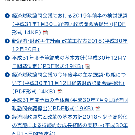
経済財政諮問会議における2019年前半の検討課題
（平成31年1月30日経済財政諮問会議提出）(PDF
形式:14KB)
新経済・財政再生計画 改革工程表2018（平成30年
12月20日）
平成31年度予算編成の基本方針（平成30年12月7
日閣議決定）(PDF形式:19KB)
経済財政諮問会議の今年後半の主な課題・取組につ
いて（平成30年11月12日経済財政諮問会議提出）
(PDF形式:14KB)
平成31年度予算の全体像（平成30年7月9日経済財
政諮問会議提出）(PDF形式:19KB)
経済財政運営と改革の基本方針2018～少子高齢化
の克服による持続的な成長経路の実現～（平成30年
6月15日閣議決定）