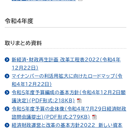
令和４年度
取りまとめ資料
新経済・財政再生計画 改革工程表2022（令和４年
12月22日）
マイナンバーの利活用拡大に向けたロードマップ（令
和４年12月22日）
令和５年度予算編成の基本方針（令和４年12月２日閣
議決定）(PDF形式:218KB)
令和５年度予算の全体像（令和４年７月29日経済財政
諮問会議提出）(PDF形式:279KB)
経済財政運営と改革の基本方針2022 新しい資本