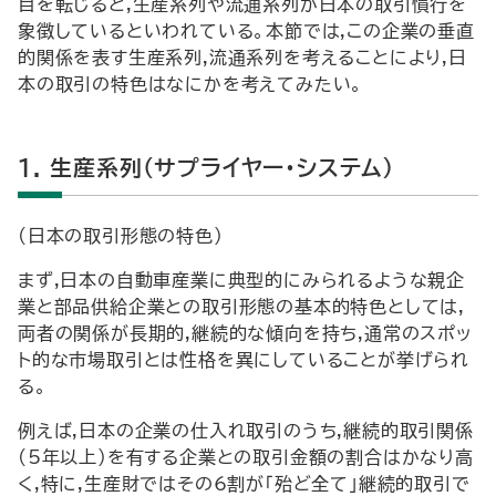
目を転じると,生産系列や流通系列が日本の取引慣行を
象徴しているといわれている。本節では,この企業の垂直
的関係を表す生産系列,流通系列を考えることにより,日
本の取引の特色はなにかを考えてみたい。
1. 生産系列(サプライヤー・システム)
(日本の取引形態の特色)
まず,日本の自動車産業に典型的にみられるような親企
業と部品供給企業との取引形態の基本的特色としては,
両者の関係が長期的,継続的な傾向を持ち,通常のスポッ
ト的な市場取引とは性格を異にしていることが挙げられ
る。
例えば,日本の企業の仕入れ取引のうち,継続的取引関係
(5年以上)を有する企業との取引金額の割合はかなり高
く,特に,生産財ではその6割が「殆ど全て」継続的取引で