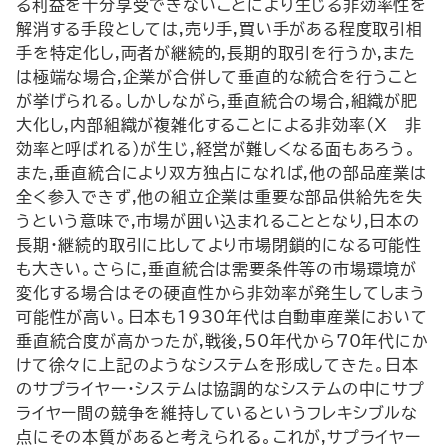
る利益を十分享受できないことにより生じる非効率性を
解消する手段としては,売り手,買い手がある程度取引相
手を特定化し,両者が継続的,長期的取引を行うか,また
は極端な場合,企業が合併して垂直的な統合を行うこと
が挙げられる。しかしながら,垂直統合の場合,組織が肥
大化し,内部組織が複雑化することによる非効率(X―非
効率と呼ばれる)が生じ,経営が難しくなる面もあろう。
また,垂直統合により双方独占になれば,他の部品産業は
全く参入できず,他の組立企業は重要な部品供給先を失
うという意味で,市場が囲い込まれることとなり,日本の
長期・継続的取引に比してより市場閉鎖的になる可能性
も大きい。さらに,垂直統合は需要条件等の市場環境が
変化する場合はその硬直性から非効率が発生してしまう
可能性が高い。日本も1930年代は自動車産業において
垂直統合度が高かったが,戦後,50年代から70年代にか
けて徐々に上記のようなシステムを形成してきた。日本
のサプライヤー・システムは協調的なシステムの中にサプ
ライヤー間の競争を維持しているというフレキシブルな
点にその本質があると考えられる。これが,サプライヤー