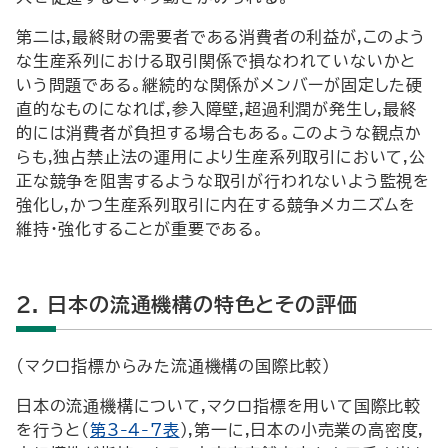
第二は,最終財の需要者である消費者の利益が,このよう
な生産系列における取引関係で損なわれていないかと
いう問題である。継続的な関係がメンバーが固定した硬
直的なものになれば,参入障壁,超過利潤が発生し,最終
的には消費者が負担する場合もある。このような観点か
らも,独占禁止法の運用により生産系列取引において,公
正な競争を阻害するような取引が行われないよう監視を
強化し,かつ生産系列取引に内在する競争メカニズムを
維持・強化することが重要である。
2. 日本の流通機構の特色とその評価
(マクロ指標からみた流通機構の国際比較)
日本の流通機構について,マクロ指標を用いて国際比較
を行うと(
第3-4-7表
),第一に,日本の小売業の高密度,