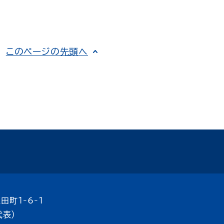
このページの先頭へ
田町1-6-1
代表）