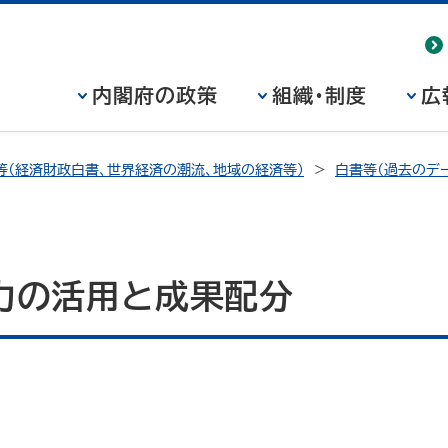
内閣府の政策
組織・制度
広
等（経済財政白書、世界経済の潮流、地域の経済等）
白書等（過去のデー
力の活用と成果配分