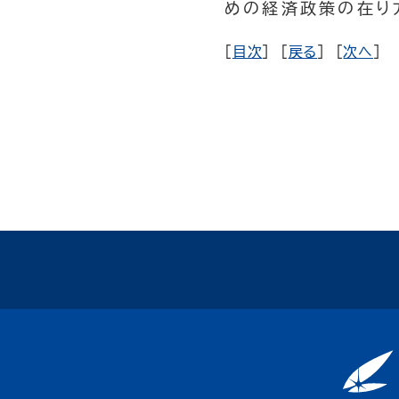
めの経済政策の在り方
[
目次
] [
戻る
] [
次へ
]