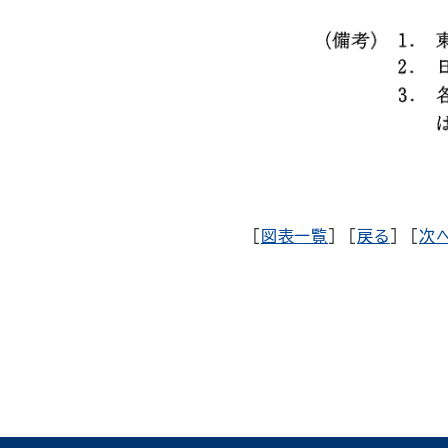
[
図表一覧
] [
戻る
] [
次