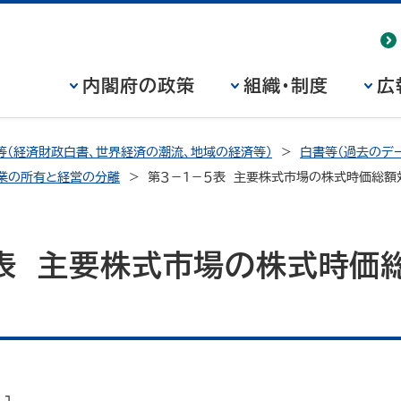
内閣府の政策
組織・制度
広
等（経済財政白書、世界経済の潮流、地域の経済等）
白書等（過去のデー
企業の所有と経営の分離
第３－１－５表 主要株式市場の株式時価総額
表 主要株式市場の株式時価