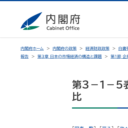
内閣府ホーム
内閣府の政策
経済財政政策
白書
報告
第3章 日本の市場経済の構造と課題
第1節 
第３－１－５
比