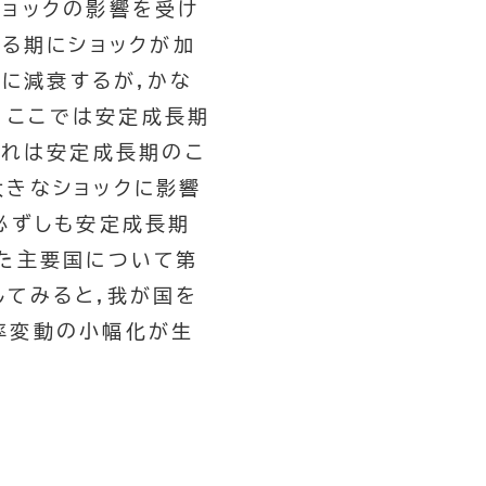
ョックの影響を受け
る期にショックが加
もに減衰するが,かな
)。ここでは安定成長期
これは安定成長期のこ
きなショックに影響
必ずしも安定成長期
た主要国について第
てみると,我が国を
率変動の小幅化が生