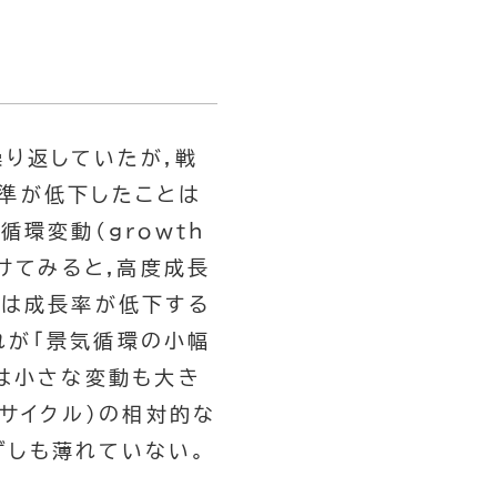
り返していたが,戦
準が低下したことは
環変動(growth
けてみると,高度成長
には成長率が低下する
れが「景気循環の小幅
では小さな変動も大き
(サイクル)の相対的な
ずしも薄れていない。