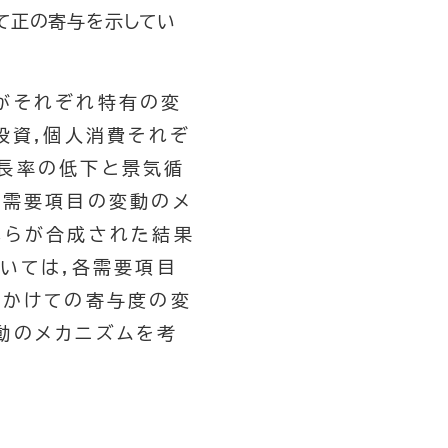
て正の寄与を示してい
がそれぞれ特有の変
投資,個人消費それぞ
長率の低下と景気循
各需要項目の変動のメ
れらが合成された結果
いては,各需要項目
にかけての寄与度の変
動のメカニズムを考