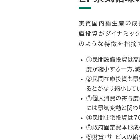
実質国内総生産の成
庫投資がダイナミッ
のような特徴を指摘
①民間設備投資は高
度が縮小する一方,
②民間在庫投資も景
るとかなり縮小して
③個人消費の寄与度
には景気変動と関わ
④民間住宅投資は7
⑤政府固定資本形成
⑥財貨・サ-ビスの