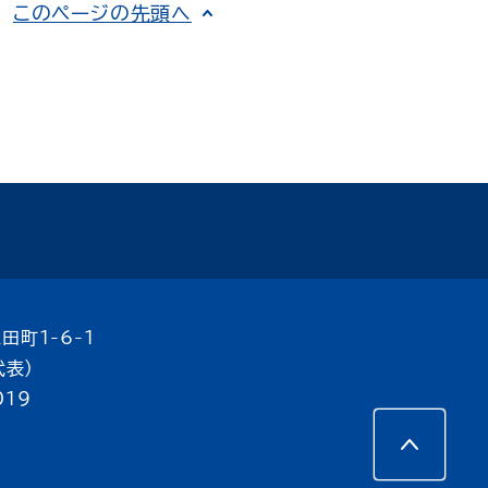
このページの先頭へ
田町1-6-1
代表）
019