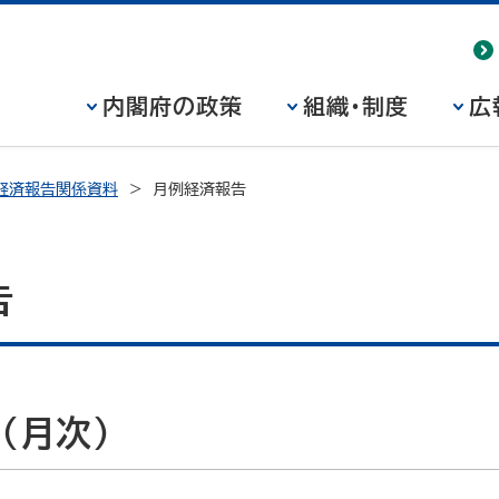
内閣府の政策
組織・制度
広
経済報告関係資料
月例経済報告
告
（月次）