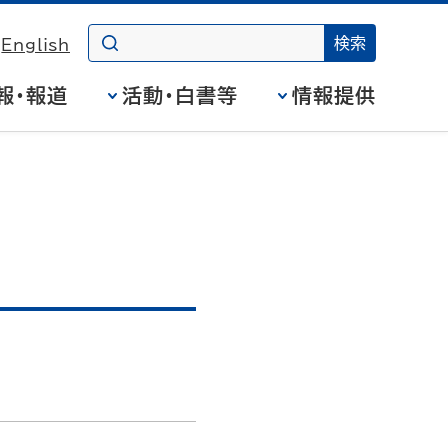
English
報・報道
活動・白書等
情報提供