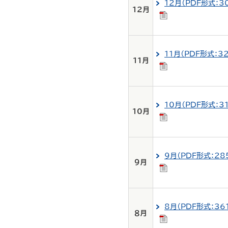
12月（PDF形式：3
12月
11月（PDF形式：3
11月
10月（PDF形式：3
10月
9月（PDF形式：28
９月
8月（PDF形式：36
８月