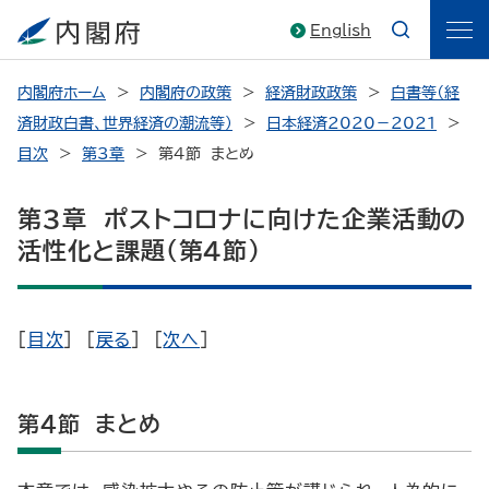
English
内閣府ホーム
内閣府の政策
経済財政政策
白書等（経
済財政白書、世界経済の潮流等）
日本経済2020－2021
目次
第3章
第4節 まとめ
第3章 ポストコロナに向けた企業活動の
活性化と課題（第4節）
[
目次
] [
戻る
] [
次へ
]
第4節 まとめ