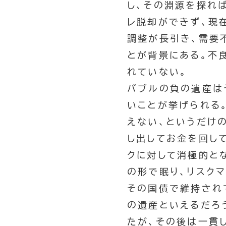
し、その淵源を探れ
レ脱却ができず、現
調整が長引き、需要
とが背景にある。不
れていない。
バブルの負の遺産は
いことが挙げられる
えない、というだけ
し出してお金を回し
クに対して消極的と
の形で眠り、リスク
その国債で維持され
の遺産といえるだろ
たが、その後は一貫