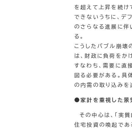
を超えて上昇を続け
できないうちに、デ
のさらなる進展に伴
る。
こうしたバブル崩壊
は、財政に負荷をか
すなわち、需要に直
図る必要がある。具
の内需の取り込みを
●家計を重視した景
その中心は、「実
住宅投資の喚起であ