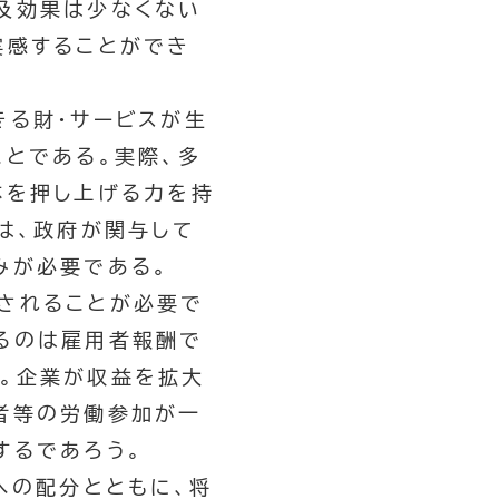
及効果は少なくない
実感することができ
きる財・サービスが生
とである。実際、多
体を押し上げる力を持
は、政府が関与して
みが必要である。
されることが必要で
るのは雇用者報酬で
。企業が収益を拡大
者等の労働参加が一
するであろう。
への配分とともに、将