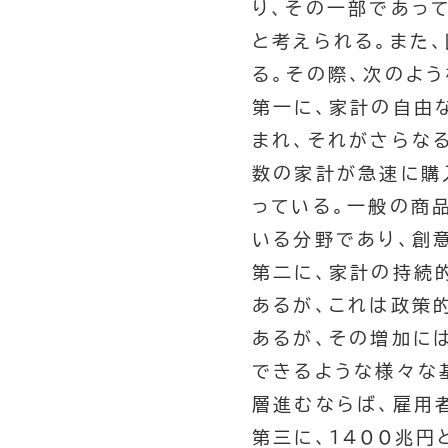
り、その一部であっ
と考えられる。また
る。その際、次のよう
第一に、家計の自由
まれ、それがさらな
数の家計が急速に購
っている。一般の商
いる分野であり、創
第二に、家計の持続
あるが、これは政策
あるが、その増加に
できるような様々な
層進むならば、雇用
第三に、1400兆