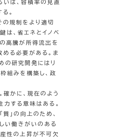
るいは、容積率の見直
する。
その規制をより適切
鍵は、省エネとイノベ
等の高騰が所得流出を
改める必要がある。ま
めの研究開発にはリ
制枠組みを構築し、政
。確かに、現在のよう
注力する意味はある。
「質」の向上のため、
らしい働きがいのある
生産性の上昇が不可欠