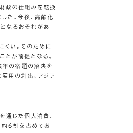
た財政の仕組みを転換
した。今後、高齢化
難となるおそれがあ
にくい。そのために
ことが前提となる。
積年の宿題の解決を
と雇用の創出、アジア
を通じた個人消費、
の約6割を占めてお