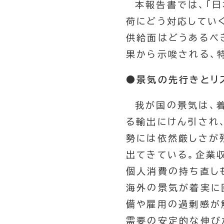
本報告書では、「
荷にどう対応してい
供給面はどうあるべ
果から示唆される、
●景気の先行きとリ
我が国の景気は、
る輸出にけん引され
勢には依然厳しさが
出てきている。企業
個人消費の持ち直し
海外の景気が着実に
備や雇用の過剰感が
需要の安定的な伸び