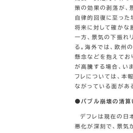
策の効果の剥落が、
自律的回復に至った
将来に対して確かな
一方、景気の下振れ
る。海外では、欧州
懸念などを抱えてお
が高騰する場合、い
フレについては、本
ながっている面があ
●バブル崩壊の清算
デフレは現在の日
悪化が深刻で、景気