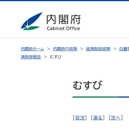
内閣府ホーム
内閣府の政策
経済財政政策
白書
済財政報告
むすび
むすび
[
目次
] [
戻る
] [
次へ
]