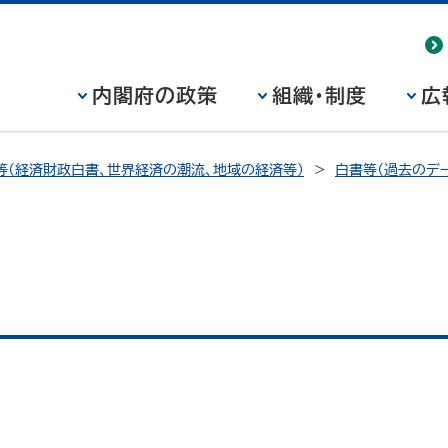
内閣府の政策
組織・制度
広
等（経済財政白書、世界経済の潮流、地域の経済等）
白書等（過去のデー