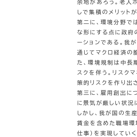
余地があろう。老人
しで集積のメリット
第二に、環境分野で
な形にする点に政府
ーションである。我
通じてマクロ経済の
た、環境規制は中長
スクを伴う。リスク
策的リスクを作り出
第三に、雇用創出に
に景気が厳しい状況
しかし、我が国の生
賃金を含めた職場環
仕事）を実現してい