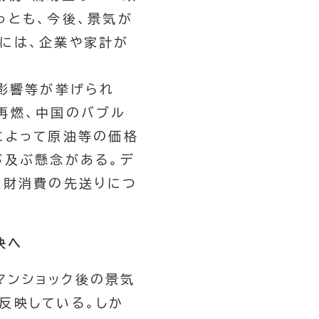
っとも、今後、景気が
には、企業や家計が
の影響等が挙げられ
再燃、中国のバブル
によって原油等の価格
が及ぶ懸念がある。デ
久財消費の先送りにつ
決へ
マンショック後の景気
反映している。しか