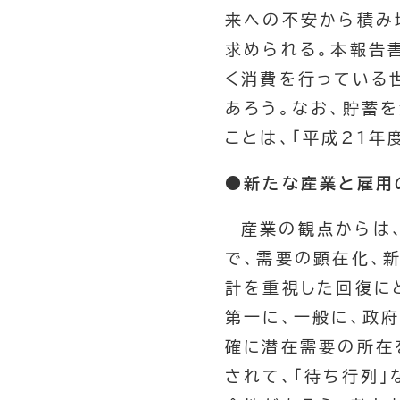
来への不安から積み
求められる。本報告
く消費を行っている
あろう。なお、貯蓄
ことは、「平成21年
●新たな産業と雇用
産業の観点からは
で、需要の顕在化、
計を重視した回復に
第一に、一般に、政
確に潜在需要の所在
されて、「待ち行列