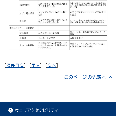
[
図表目次
] [
戻る
] [
次へ
]
このページの先頭へ
ウェブアクセシビリティ