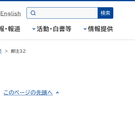
English
報・報道
活動・白書等
情報提供
節
脚注32
このページの先頭へ