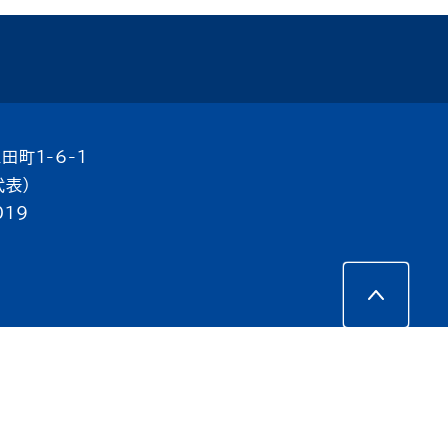
田町1-6-1
代表）
019