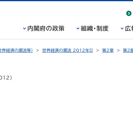
内閣府の政策
組織・制度
広
世界経済の潮流等）
世界経済の潮流 2012年II
第2章
第2
2012)