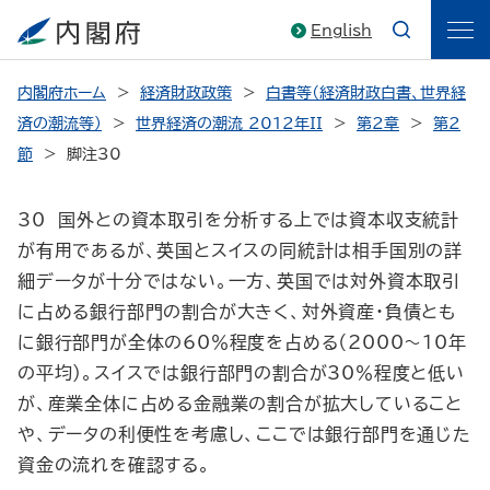
English
内閣府ホーム
経済財政政策
白書等（経済財政白書、世界経
済の潮流等）
世界経済の潮流 2012年II
第2章
第2
節
脚注30
30 国外との資本取引を分析する上では資本収支統計
が有用であるが、英国とスイスの同統計は相手国別の詳
細データが十分ではない。一方、英国では対外資本取引
に占める銀行部門の割合が大きく、対外資産・負債とも
に銀行部門が全体の60％程度を占める（2000～10年
の平均）。スイスでは銀行部門の割合が30％程度と低い
が、産業全体に占める金融業の割合が拡大していること
や、データの利便性を考慮し、ここでは銀行部門を通じた
資金の流れを確認する。