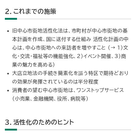
２．これまでの施策
旧中心市街地活性化法は、市町村が中心市街地の基
本計画を作成、国に送付する仕組み 活性化計画の中
心は、中心市街地への来訪者を増やすこと （→ 1）文
化・交流・福祉等の機能強化、2）イベント開催、3）商
業の魅力を高める）
大店立地法の手続き簡素化を謳う特区で期待どおり
の効果が発揮されているのは半分程度
消費者の望む中心市街地は、ワンストップサービス
（小売業、金融機関、役所、病院等）
３．活性化のためのヒント