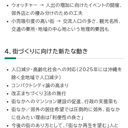
ウォッチャー → 人出の増加に向けたイベントの開催、
郊外店との棲み分けのための工夫
小売吸引度の高い街 → 交流人口の多さ、観光名所、
交通の要所・地域の中心地という地理的要因も
４．街づくりに向けた新たな動き
人口減少・高齢化社会への対応（2025年には沖縄を
除く全地域で人口減少）
コンパクトシティ論の高まり
改正まちづくり３法の施行
街なかへのマンション建設の促進、行政の支援策も
街なか／郊外の居住希望では圧倒的に郊外、街なか
に住みたい理由は「利便性の良さ」
今後の街のあり方として、「街なか再生を望む」人と