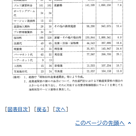
[
図表目次
] [
戻る
] [
次へ
]
このページの先頭へ