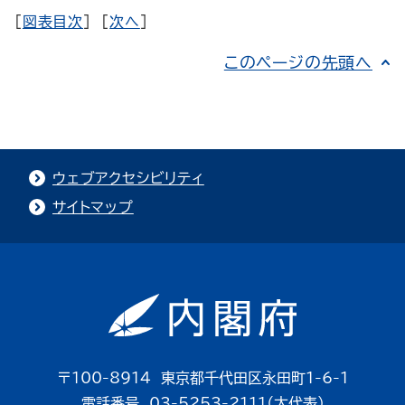
[
図表目次
] [
次へ
]
このページの先頭へ
ウェブアクセシビリティ
サイトマップ
〒100-8914 東京都千代田区永田町1-6-1
電話番号 03-5253-2111（大代表）