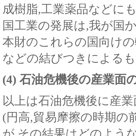
成樹脂,工業薬品などに
国工業の発展は,我が国
本財のこれらの国向けの
などの結びつきによるも
(4) 石油危機後の産業面
以上は石油危機後に産業
(円高,貿易摩擦の時期の
が,その結果はどのよう