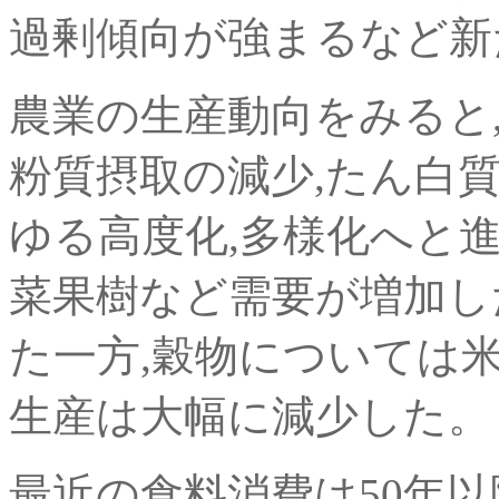
過剰傾向が強まるなど新
農業の生産動向をみると
粉質摂取の減少,たん白
ゆる高度化,多様化へと進
菜果樹など需要が増加し
た一方,穀物については米
生産は大幅に減少した。
最近の食料消費は50年