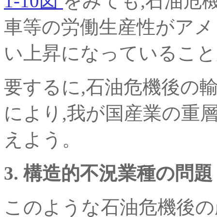
1-10図
をみても,石油危
車等の労働生産性がアメ
い上昇になっていること
要するに,石油危機後の
により,我が国産業の重
えよう。
3. 構造的不況業種の問題
このような石油危機後の