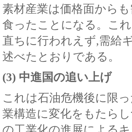
素材産業は価格面からも
食ったことになる。これ
直ちに行われえず,需給
述べたとおりである。
(3) 中進国の追い上げ
これは石油危機後に限っ
業構造に変化をもたらし
の工業化の進展によるキ