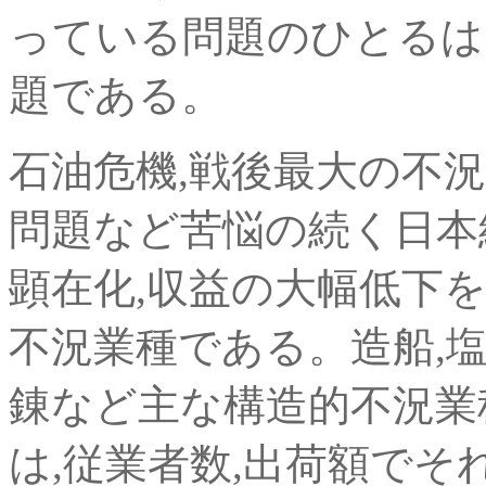
っている問題のひとるは
題である。
石油危機,戦後最大の不
問題など苦悩の続く日本
顕在化,収益の大幅低下
不況業種である。造船,塩
錬など主な構造的不況業
は,従業者数,出荷額でそれ