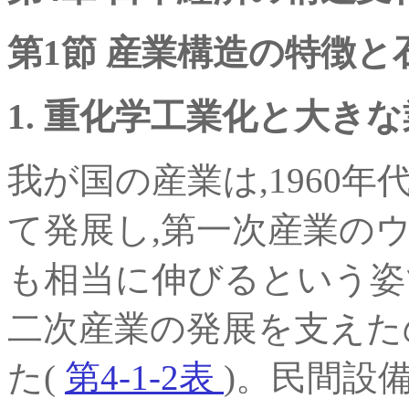
第1節 産業構造の特徴
1. 重化学工業化と大き
我が国の産業は,1960
て発展し,第一次産業の
も相当に伸びるという姿
二次産業の発展を支えた
た(
第4-1-2表
)。民間設