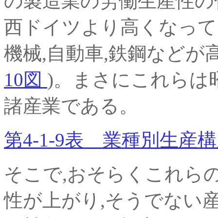
の製造業の労働生産性の
西ドイツより高くなって
機械,自動車,鉄鋼などが
10図
)。まさにこれらは昭
諸産業である。
第4-1-9表 業種別生産
そこで,おそらくこれら
性が上がり,そうでない