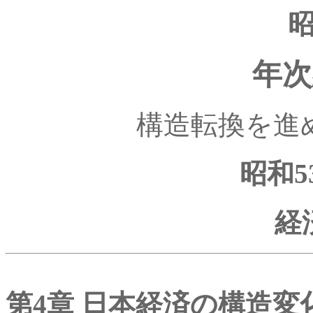
昭
年次
構造転換を進
昭和5
経
第4章 日本経済の構造変