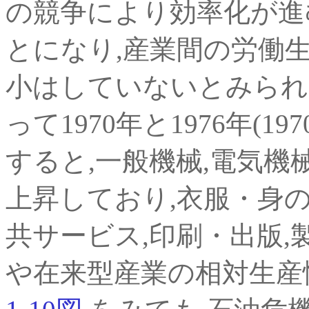
の競争により効率化が進
とになり,産業間の労働
小はしていないとみられ
って1970年と1976年(
すると,一般機械,電気機
上昇しており,衣服・身の
共サービス,印刷・出版,
や在来型産業の相対生産