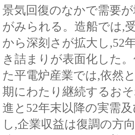
景気回復のなかで需要が
がみられる。造船では,
から深刻さが拡大し,52
き詰まりが表面化した。
た平電炉産業では,依然
期にわたり継続するおそ
進と52年末以降の実需
し,企業収益は復調の方向