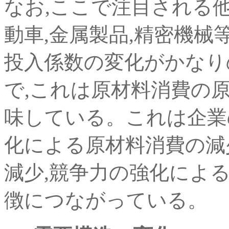
なお,ここで注目される他
動車,金属製品,精密機
投入係数の変化がかなり
で,これは原材料消費の
味している。これは企業
化による原材料消費の減
減少,競争力の強化によ
徴につながっている。