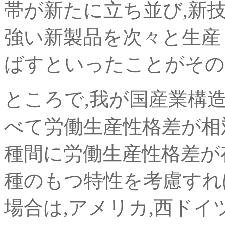
帯が新たに立ち並び,新
強い新製品を次々と生産
ばすといったことがその
ところで,我が国産業構造
べて労働生産性格差が相
種間に労働生産性格差が
種のもつ特性を考慮すれ
場合は,アメリカ,西ド