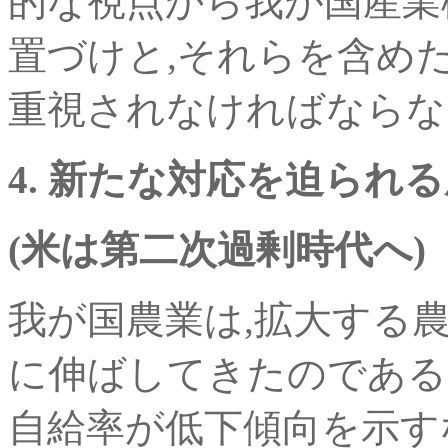
的な視点から我が国産業
置づけと,それらを含め
重視されなければならな
4. 新たな対応を迫られ
(米は第二次過剰時代へ)
我が国農業は,拡大する
に伸ばしてきたのである
自給率が低下傾向を示す