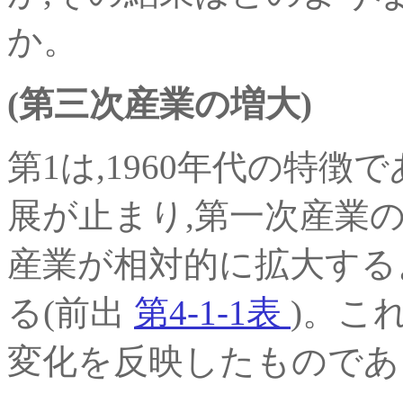
か。
(第三次産業の増大)
第1は,1960年代の特
展が止まり,第一次産業
産業が相対的に拡大する
る(前出
第4-1-1表
)。こ
変化を反映したものであ