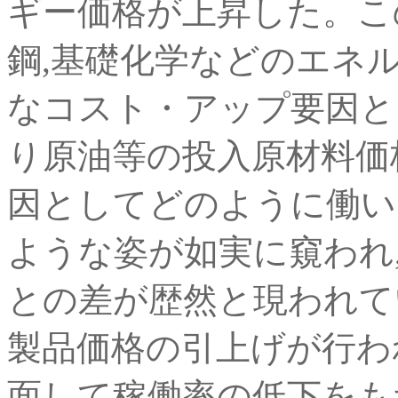
ギー価格が上昇した。こ
鋼,基礎化学などのエネ
なコスト・アップ要因と
り原油等の投入原材料価
因としてどのように働い
ような姿が如実に窺われ
との差が歴然と現われて
製品価格の引上げが行わ
面して稼働率の低下をも