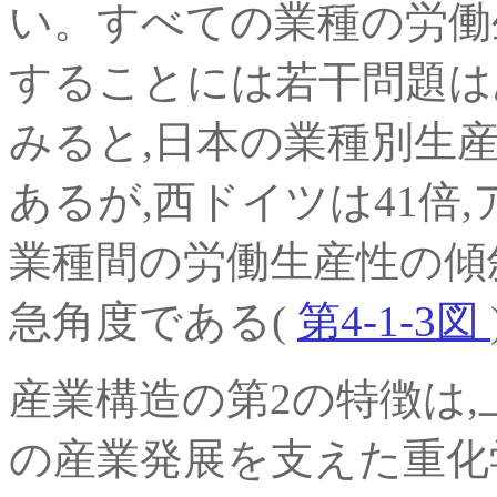
い。すべての業種の労働
することには若干問題はあ
みると,日本の業種別生
あるが,西ドイツは41倍,
業種間の労働生産性の傾
急角度である(
第4-1-3図
産業構造の第2の特徴は,
の産業発展を支えた重化