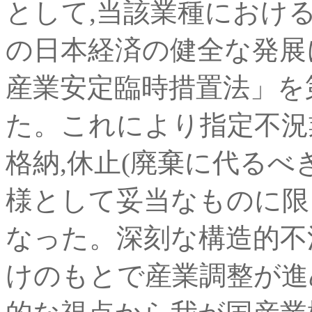
として,当該業種におけ
の日本経済の健全な発展
産業安定臨時措置法」を
た。これにより指定不況
格納,休止(廃棄に代る
様として妥当なものに限
なった。深刻な構造的不
けのもとで産業調整が進