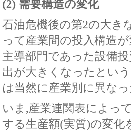
(2) 需要構造の変化
石油危機後の第2の大き
って産業間の投入構造が
主導部門であった設備投
出が大きくなったという
は当然に産業別に異なっ
いま,産業連関表によっ
する生産額(実質)の変化を