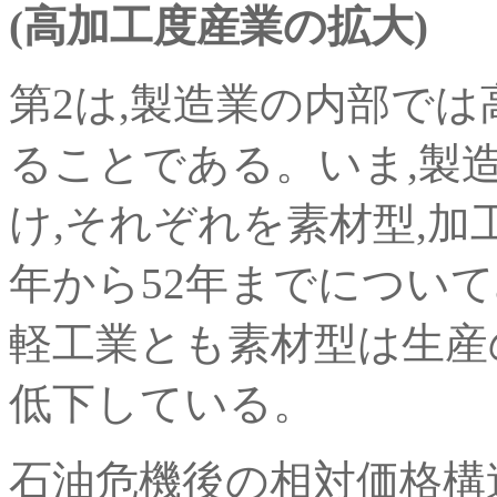
(高加工度産業の拡大)
第2は,製造業の内部で
ることである。いま,製
け,それぞれを素材型,加
年から52年までについてみる
軽工業とも素材型は生産
低下している。
石油危機後の相対価格構