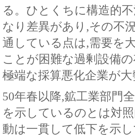
る。ひとくちに構造的不
なり差異があり,その不
通している点は,需要を
ことが困難な過剰設備の
極端な採算悪化企業が大
50年春以降,鉱工業部門
を示しているのとは対照
動は一貫して低下を示し