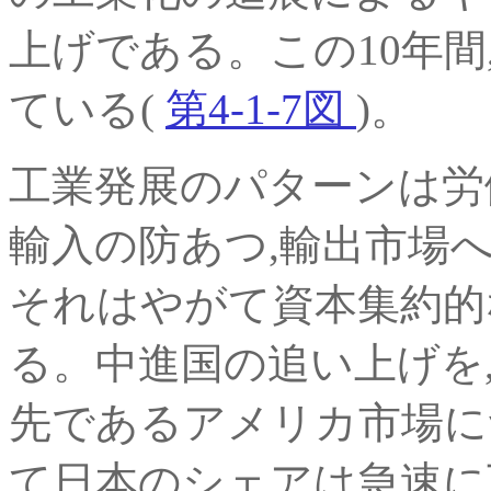
上げである。この10年
ている(
第4-1-7図
)。
工業発展のパターンは労
輸入の防あつ,輸出市場
それはやがて資本集約的
る。中進国の追い上げを
先であるアメリカ市場につ
て日本のシェアは急速に