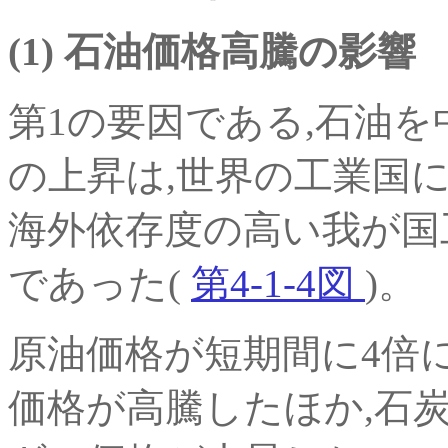
(1) 石油価格高騰の影響
第1の要因である,石油
の上昇は,世界の工業国
海外依存度の高い我が国
であった(
第4-1-4図
)。
原油価格が短期間に4倍に
価格が高騰したほか,石