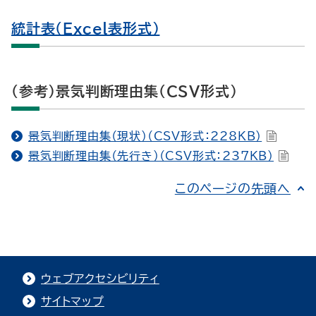
統計表（Excel表形式）
（参考）景気判断理由集（CSV形式）
景気判断理由集（現状）（CSV形式：228KB）
景気判断理由集（先行き）（CSV形式：237KB）
このページの先頭へ
ウェブアクセシビリティ
サイトマップ