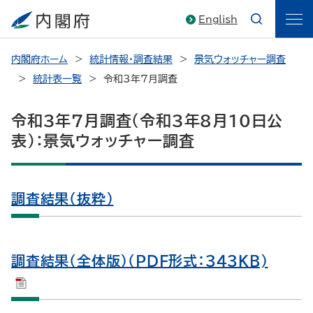
English
内閣府ホーム
統計情報・調査結果
景気ウォッチャー調査
統計表一覧
令和3年7月調査
令和3年7月調査（令和3年8月10日公
表）：景気ウォッチャー調査
調査結果（抜粋）
調査結果（全体版）（PDF形式：343KB)