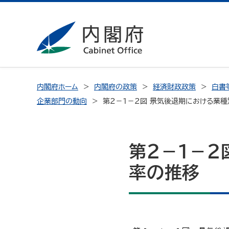
内閣府ホーム
内閣府の政策
経済財政政策
白書
企業部門の動向
第２－１－２図 景気後退期における業
第２－１－２
率の推移