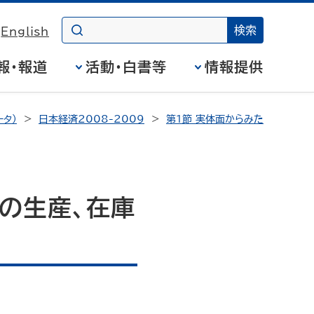
English
報・報道
活動・白書等
情報提供
タ）
日本経済2008-2009
第１節 実体面からみた
の生産、在庫