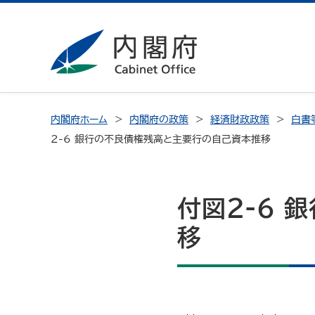
内閣府ホーム
内閣府の政策
経済財政政策
白書
2-6 銀行の不良債権残高と主要行の自己資本推移
付図2-6 
移