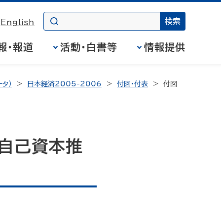
English
報・報道
活動・白書等
情報提供
タ）
日本経済2005-2006
付図・付表
付図
の自己資本推