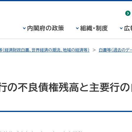
内閣府の政策
組織・制度
広
等（経済財政白書、世界経済の潮流、地域の経済等）
白書等（過去のデー
銀行の不良債権残高と主要行