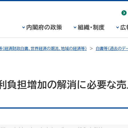
内閣府の政策
組織・制度
広
等（経済財政白書、世界経済の潮流、地域の経済等）
白書等（過去のデー
金利負担増加の解消に必要な売