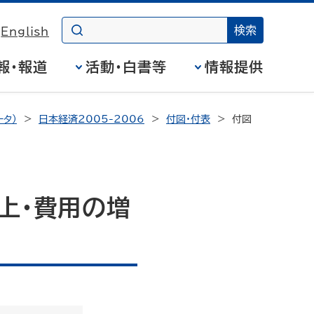
English
報・報道
活動・白書等
情報提供
タ）
日本経済2005-2006
付図・付表
付図
上・費用の増