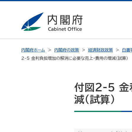
内閣府ホーム
内閣府の政策
経済財政政策
白書
2-5 金利負担増加の解消に必要な売上・費用の増減（試算）
付図2-5 
減（試算）