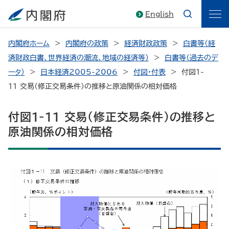
English
内閣府ホーム
内閣府の政策
経済財政政策
白書等（経
済財政白書、世界経済の潮流、地域の経済等）
白書等（過去のデ
ータ）
日本経済2005-2006
付図・付表
付図1-
11 交易（修正交易条件）の推移と原油関係の相対価格
付図1-11 交易（修正交易条件）の推移と
原油関係の相対価格