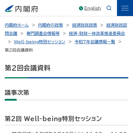
English
内閣府ホーム
内閣府の政策
経済財政政策
経済財政諮
問会議
専門調査会情報等
経済・財政一体改革推進委員会
Well-being特別セッション
令和7年会議情報一覧
第２回会議資料
第２回会議資料
議事次第
第２回 Well-being特別セッション