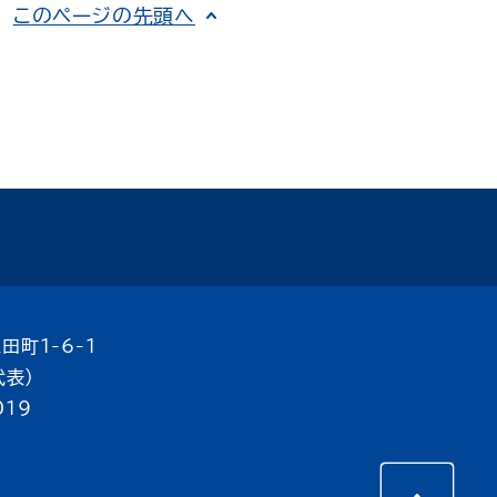
このページの先頭へ
田町1-6-1
代表）
019