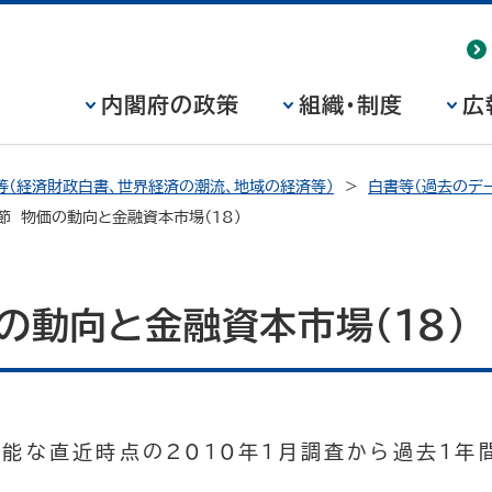
内閣府の政策
組織・制度
広
等（経済財政白書、世界経済の潮流、地域の経済等）
白書等（過去のデー
節 物価の動向と金融資本市場（18）
の動向と金融資本市場（18）
可能な直近時点の2010年1月調査から過去1年