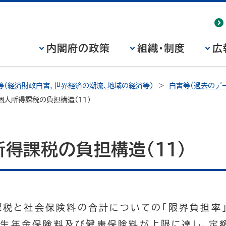
内閣府の政策
組織・制度
広
等（経済財政白書、世界経済の潮流、地域の経済等）
白書等（過去のデー
個人所得課税の負担構造（11）
所得課税の負担構造（11）
得課税と社会保険料の合計についての「限界負担率
厚生年金保険料及び健康保険料が上限に達し、定