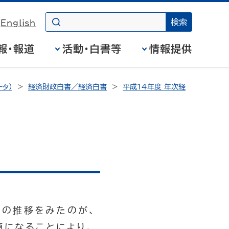
English
報・報道
活動・白書等
情報提供
タ）
経済財政白書／経済白書
平成14年度 年次経
」の推移をみたのが、
額になることにより、