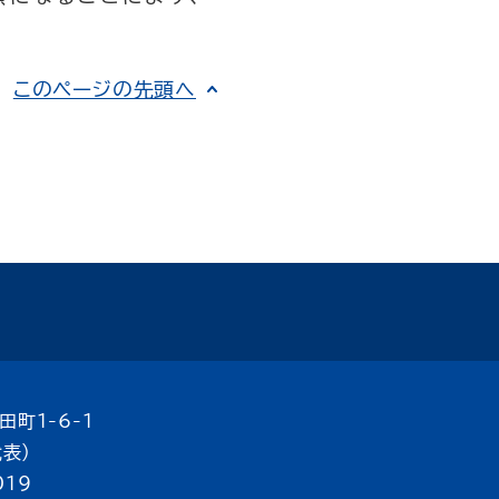
このページの先頭へ
田町1-6-1
代表）
019