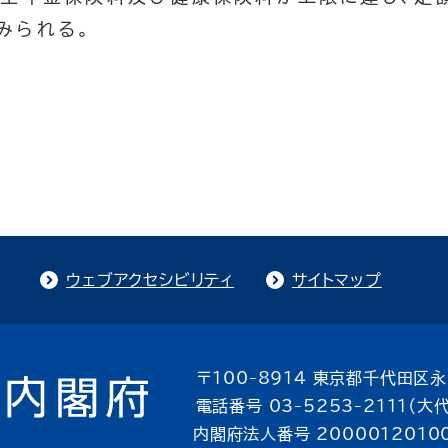
みられる。
ウェブアクセシビリティ
サイトマップ
〒100-8914 東京都千代田区永
電話番号 03-5253-2111（大
内閣府法人番号 2000012010