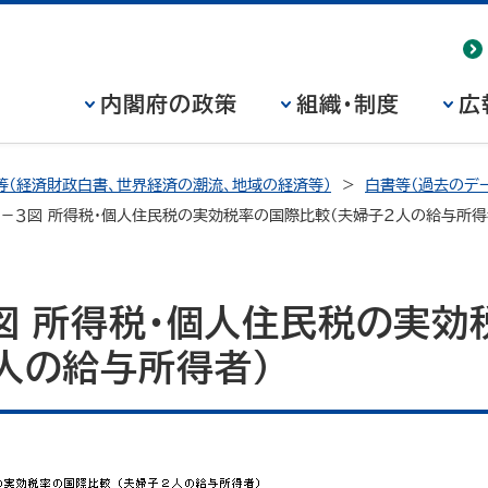
内閣府の政策
組織・制度
広
等（経済財政白書、世界経済の潮流、地域の経済等）
白書等（過去のデー
１－３図 所得税・個人住民税の実効税率の国際比較（夫婦子２人の給与所得
図 所得税・個人住民税の実効
人の給与所得者）