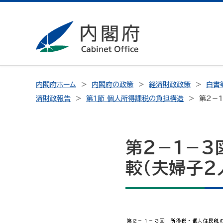
内閣府ホーム
内閣府の政策
経済財政政策
白書
済財政報告
第１節 個人所得課税の負担構造
第２－
第２－１－３
較（夫婦子２