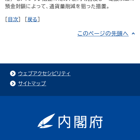
預金封鎖によって、通貨量削減を狙った措置。
[
目次
] [
戻る
]
このページの先頭へ
ウェブアクセシビリティ
サイトマップ