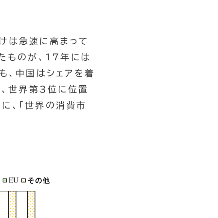
付けは急速に高まって
たものが、17年には
も、中国はシェアを着
り、世界第3位に位置
もに、「世界の消費市