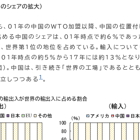
のシェアの拡大）
も、01年の中国のWTO加盟以降、中国の位置
占める中国のシェアは、01年時点で約6％であっ
大、世界第1位の地位を占めている。輸入について
、01年時点の約5％から17年には約13％とな
2図）。中国は、引き続き「世界の工場」であるとと
1
確立しつつある
。
地域の輸出入が世界の輸出入に占める割合