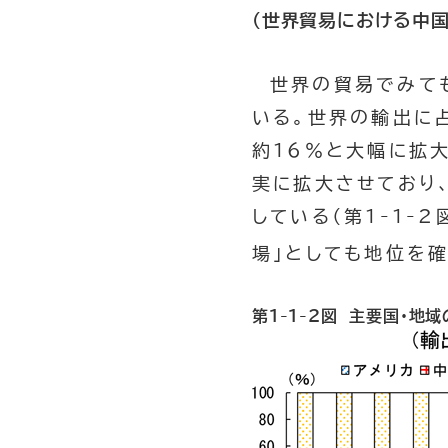
（世界貿易における中国
世界の貿易でみて
いる。世界の輸出に
約16％と大幅に拡
実に拡大させており
している（第1-1-
場」としても地位を
第1-1-2図 主要国・