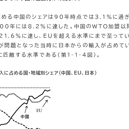
める中国のシェアは90年時点では3.1％に過
000年には8.2％に達した。中国のWTO加盟
21.6％に達し、EUを超える水準にまで至って
が問題となった当時に日本からの輸入が占めて
）に匹敵する水準である（第1-1-4図）。
輸入に占める国・地域別シェア（中国、EU、日本）