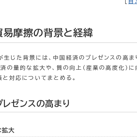
[
目
貿易摩擦の背景と経緯
が生じた背景には、中国経済のプレゼンスの高ま
経済の量的な拡大や、質の向上（産業の高度化）に
張と対応についてまとめる。
プレゼンスの高まり
な拡大