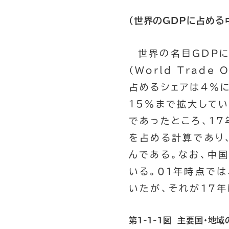
（世界のGDPに占める
世界の名目GDP
（
World Trade O
占めるシェアは4％
15％まで拡大してい
であったところ、17
を占める計算であり
んである。なお、中
いる。01年時点では
いたが、それが17年
第1-1-1図 主要国・地