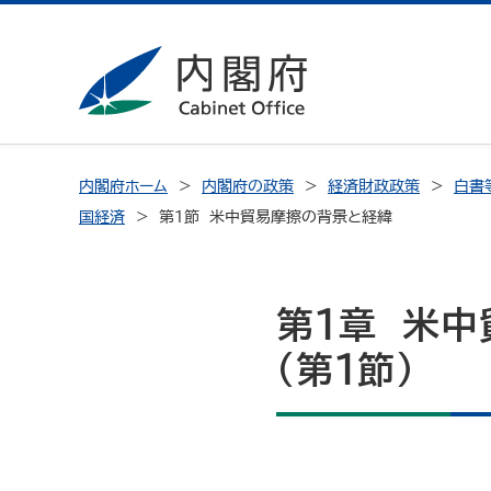
内閣府ホーム
内閣府の政策
経済財政政策
白書
国経済
第1節 米中貿易摩擦の背景と経緯
第1章 米
（第1節）