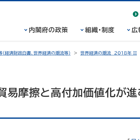
内閣府の政策
組織・制度
広
等（経済財政白書、世界経済の潮流等）
世界経済の潮流 2018年 II
中貿易摩擦と高付加価値化が進