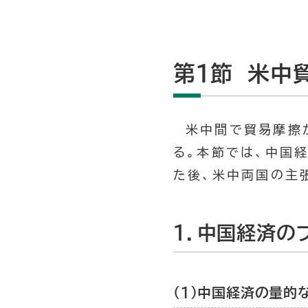
第1節 米中
米中間で貿易摩擦
る。本節では、中国
た後、米中両国の主
1．中国経済の
（1）中国経済の量的