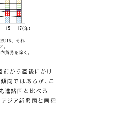
直前から直後にかけ
下傾向ではあるが、こ
、先進諸国と比べる
のアジア新興国と同程