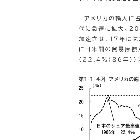
アメリカの輸入に占
代に急速に拡大、2
加速させ、17年には
に日米間の貿易摩擦
（22.4％（86年）
第1-1-4図 アメリカの