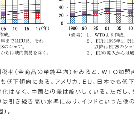
関税率（全商品の単純平均）をみると、WTO加盟
降も低下傾向にある。アメリカ、EU、日本でも低
変化はなく、中国との差は縮小している。ただし
率は引き続き高い水準にあり、インドといった他
図）。