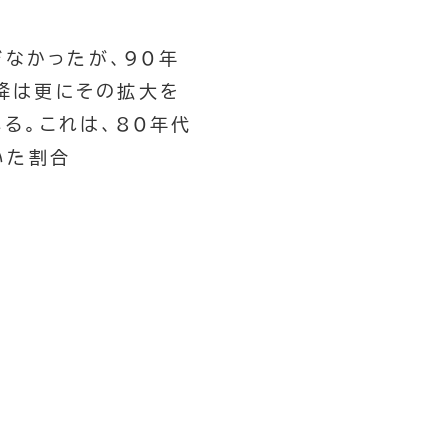
ぎなかったが、90年
以降は更にその拡大を
いる。これは、80年代
いた割合