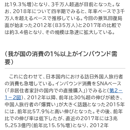
比19.3％増）となり、３千万人超過が目前となった。な
お、2018年について四半期でみると、年率ベースで３千
万人を超えるペースで推移している。今回の景気回復局
面が始まった2012年（835万人）と2017年の比較で
は約3.4倍となり、その規模は急速に拡大している。
（我が国の消費の１％以上がインバウンド需
要）
これに合わせて、日本国内における訪日外国人旅行者
の消費も急増している。インバウンド消費をＳＮＡベース
（「非居住者家計の国内での直接購入」）でみると（
第２－
１－２図
）、2012年以降、前年比30％超の伸びが続き、
中国人旅行者の「爆買い」が大きく話題となった2015年
には、前年比57.9％と高い伸びとなった。その後、前年
比での伸び率は低下したが、直近の2017年には３兆
5,253億円（前年比15.5％増）となり、2012年