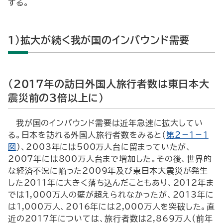
する。
１）拡大が続く我が国のインバウンド需要
（2017年の訪日外国人旅行者数は東日本大
震災前の３倍以上に）
我が国のインバウンド需要は近年急速に拡大してい
る。日本を訪れる外国人旅行者数をみると（
第２－１－１
図
）、2003年には500万人台に留まっていたが、
2007年には800万人台まで増加した。その後、世界的
な経済不況に陥った2009年及び東日本大震災が発生
した2011年に大きく落ち込んだこともあり、2012年ま
では1,000万人の壁が超えられなかったが、2013年に
は1,000万人、2016年には2,000万人を突破した。直
近の2017年については、旅行者数は2,869万人（前年