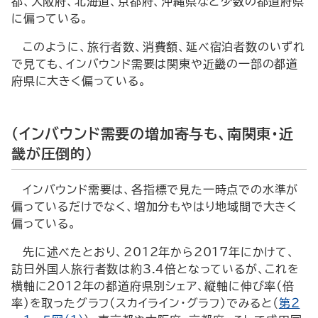
都、大阪府、北海道、京都府、沖縄県など少数の都道府県
に偏っている。
このように、旅行者数、消費額、延べ宿泊者数のいずれ
で見ても、インバウンド需要は関東や近畿の一部の都道
府県に大きく偏っている。
（インバウンド需要の増加寄与も、南関東・近
畿が圧倒的）
インバウンド需要は、各指標で見た一時点での水準が
偏っているだけでなく、増加分もやはり地域間で大きく
偏っている。
先に述べたとおり、2012年から2017年にかけて、
訪日外国人旅行者数は約3.4倍となっているが、これを
横軸に2012年の都道府県別シェア、縦軸に伸び率（倍
率）を取ったグラフ（スカイライン・グラフ）でみると（
第２