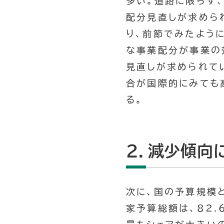
多い。道路に限らず
配分見直しが求めら
り、前節でみたよう
な事業配分が事業の
見直しが求められて
合が国際的にみても
る。
２．減少傾向
次に、国の予算規模
家予算総額は、82.