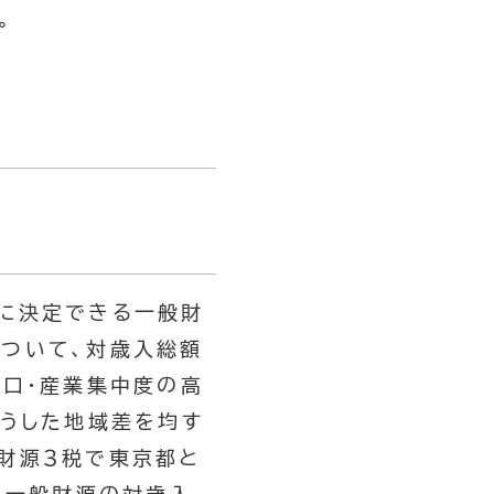
。
に決定できる一般財
ついて、対歳入総額
人口・産業集中度の高
こうした地域差を均す
財源３税で東京都と