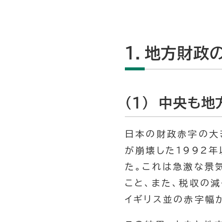
１．地方財政
(1) 中央も
日本の財政赤字の大
が崩壊した1992
た。これは急激な景
こと、また、税収の
イギリス並の赤字幅