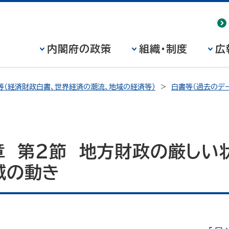
内閣府の政策
組織・制度
広
等（経済財政白書、世界経済の潮流、地域の経済等）
白書等（過去のデー
章 第２節 地方財政の厳しい
減の動き