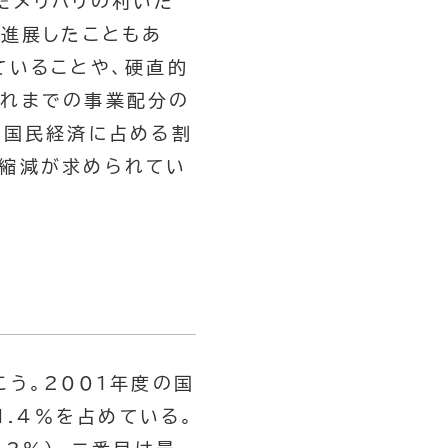
だメリハリの利いた
り進展したこともあ
ていることや、硬直的
これまでの事業配分の
の国民経済に占める割
の縮減が求められてい
う。2001年度の国
1.4％を占めている。