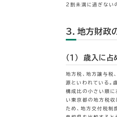
２割未満に過ぎない
３．地方財政
(1) 歳入に
地方税、地方譲与税
源といわれている。
構成比の小さい順に
い東京都の地方税収
ため、地方交付税制