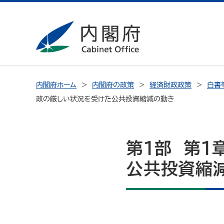
内閣府ホーム
内閣府の政策
経済財政政策
白書
政の厳しい状況を受けた公共投資縮減の動き
第１部 第１
公共投資縮