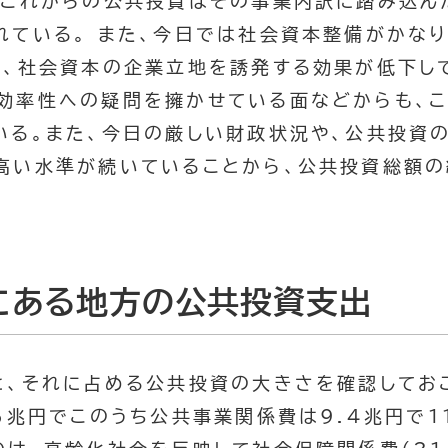
、これからの公共投資はその事業内訳に踏み込ん
れている。 また、今日では社会資本整備がかな
に、社会資本の企業立地を誘発する効果が低下し
効率性への疑問を擁かせている面などからも、
いる。また、今日の厳しい財政状況や、公共投資
高い水準が続いていることから、公共投資総額
にある地方の公共投資支出
と、それに占める公共投資の大きさを確認しておこ
6兆円でこのうち公共事業関係費は9.4兆円で1