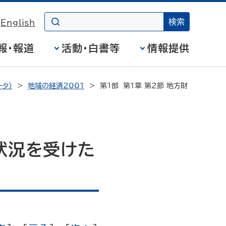
English
報・報道
活動・白書等
情報提供
タ）
地域の経済2001
第１部 第１章 第２節 地方財
状況を受けた