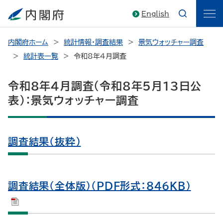
English
内閣府ホーム
統計情報・調査結果
景気ウォッチャー調査
統計表一覧
令和8年4月調査
令和8年4月調査（令和8年5月13日公
表）：景気ウォッチャー調査
調査結果（抜粋）
調査結果（全体版）（PDF形式：846KB）