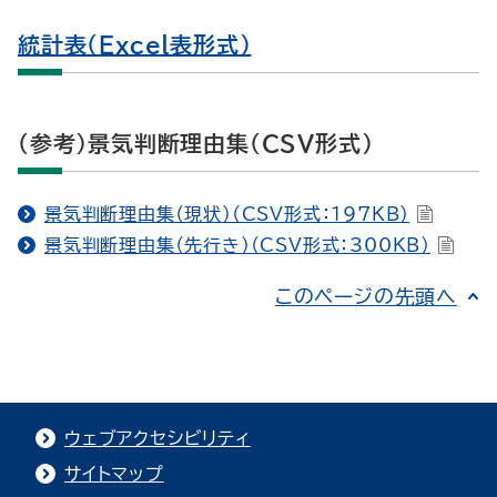
統計表（Excel表形式）
（参考）景気判断理由集（CSV形式）
景気判断理由集（現状）（CSV形式：197KB）
景気判断理由集（先行き）（CSV形式：300KB）
このページの先頭へ
ウェブアクセシビリティ
サイトマップ