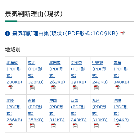
景気判断理由（現状）
景気判断理由集（現状）（PDF形式：1009KB）
地域別
北海道
東北
北関東
南関東
甲信越
東海
（PDF形
（PDF形
（PDF形
（PDF形
（PDF形
（PDF形
式：
式：
式：
式：
式：
式：
288KB）
328KB）
262KB）
391KB）
242KB）
348KB）
北陸
近畿
中国
四国
九州
沖縄
（PDF形
（PDF形
（PDF形
（PDF形
（PDF形
（PDF形
式：
式：
式：
式：
式：
式：
266KB）
358KB）
311KB）
243KB）
310KB）
194KB）