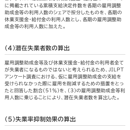
に掲載されている累積支給決定件数を各期の雇用調整
助成金等の利用人数のシェアで按分したものを、各期の
休業支援金・給付金の利用人数とし、各期の雇用調整助
成金等の利用人数に加えた。
（4）潜在失業者数の算出
雇用調整助成金等及び休業支援金・給付金の利用者全て
が失業者になるものではないと考えられるため、JILPT
アンケート調査における、仮に雇用調整助成金の支給を
受けられなかった際に雇用を削減するための措置をとっ
たと回答した割合（51％）を、(3)の雇用調整助成金等利
用人数に乗じることにより、潜在失業者数を算出した。
（5）失業率抑制効果の算出