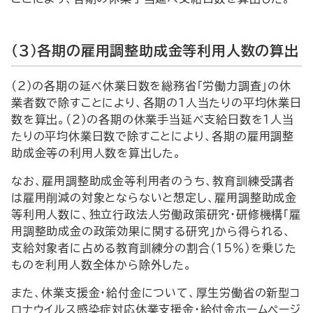
（3）各期の雇用調整助成金等利用人数の算出
(2)の各期の延べ休業日数を総務省「労働力調査」の休
業者数で除すことにより、各期の1人当たりの平均休業日
数を算出。(2)の各期の休業手当延べ支給日数を1人当
たりの平均休業日数で除すことにより、各期の雇用調整
助成金等の利用人数を算出した。
なお、雇用調整助成金等利用者のうち、教育訓練受講者
は雇用削減の対象とならないと想定し、雇用調整助成金
等利用人数に、独立行政法人労働政策研究・研修機構「雇
用調整助成金の政策効果に関する研究」から得られる、
支給対象者に占める教育訓練分の割合（15％）を乗じた
ものを利用人数全体から除外した。
また、休業支援金・給付金について、厚生労働省の新型コ
ロナウイルス感染症対応休業支援金・給付金ホームページ