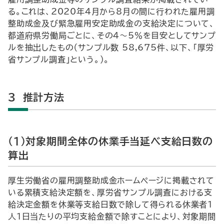
る。これは、2020年4月から8月の間に行われた雇用調
整助成金及び緊急雇用安定助成金の支給決定について、
都道府県労働局ごとに、その4～5％を目安としてサンプ
ルを抽出したもの（サンプル数 58,675件、以下、「厚労
省サンプル調査」という。）。
3 推計方法
（1）対象期間全体の休業手当延べ支給日数の
算出
厚生労働省の雇用調整助成金ホームページに掲載されて
いる累積支給決定額を、厚労省サンプル調査における支
給決定金額を休業等支給日数で除して得られる休業者1
人1日当たりの平均支給金額で除すことにより、対象期間