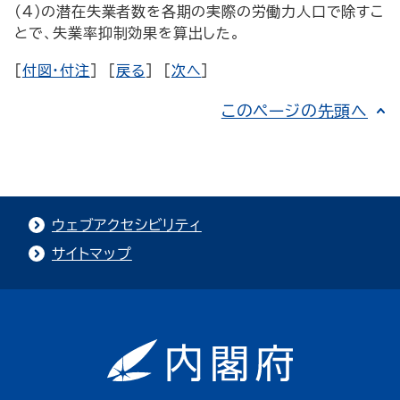
(4)の潜在失業者数を各期の実際の労働力人口で除すこ
とで、失業率抑制効果を算出した。
[
付図・付注
] [
戻る
] [
次へ
]
このページの先頭へ
ウェブアクセシビリティ
サイトマップ