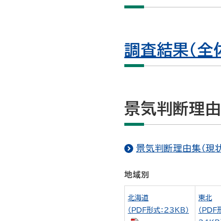
調査結果（全体
景気判断理由
景気判断理由集（現状）
地域別
北海道
東北
（PDF形式：23KB）
（PDF