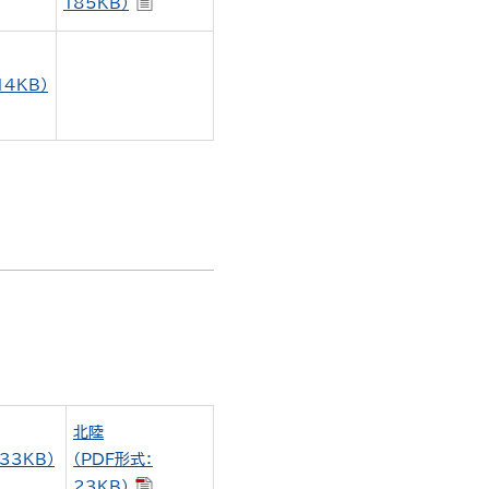
185KB）
14KB）
北陸
33KB）
（PDF形式：
23KB）