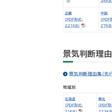
34KB
近畿
中国
（PDF形式：
（PDF
221KB）
27KB
景気判断理由
景気判断理由集（先行
地域別
北海道
東北
（PDF形式：
（PDF形
21KB）
223KB