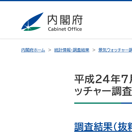
内閣府ホーム
統計情報・調査結果
景気ウォッチャー
平成24年7
ッチャー調
調査結果（抜