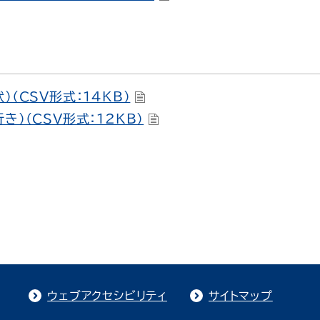
（CSV形式：14KB）
）（CSV形式：12KB）
ウェブアクセシビリティ
サイトマップ