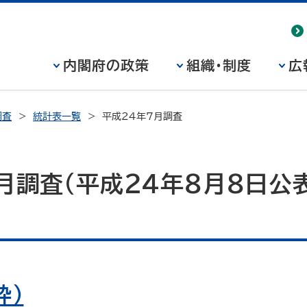
内閣府の政策
組織・制度
広
調査
統計表一覧
平成24年7月調査
月調査（平成24年8月8日公表
査
粋）