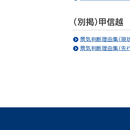
（別掲）甲信越
景気判断理由集（現状）
景気判断理由集（先行き