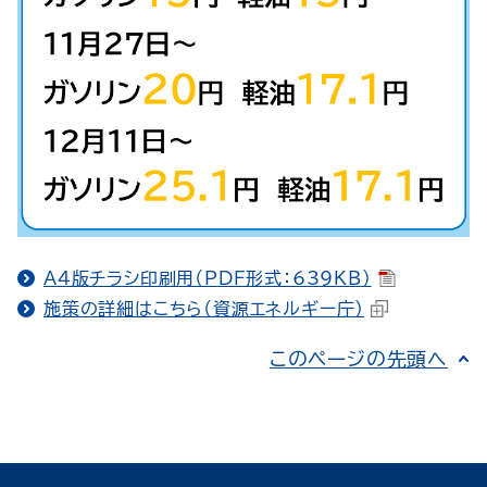
Ａ4版チラシ印刷用（PDF形式：639KB）
施策の詳細はこちら（資源エネルギー庁）
このページの先頭へ