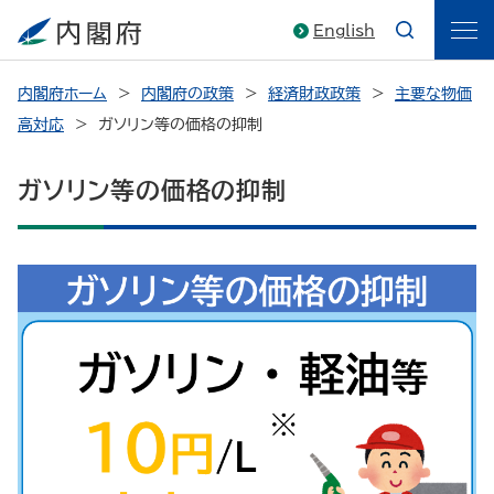
English
内閣府ホーム
内閣府の政策
経済財政政策
主要な物価
高対応
ガソリン等の価格の抑制
ガソリン等の価格の抑制