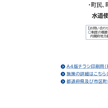
Ａ4版チラシ印刷用（P
施策の詳細はこちら
都道府県及び市区町村