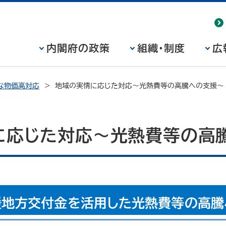
内閣府の政策
組織・制度
広
な物価高対応
地域の実情に応じた対応～光熱費等の高騰への支援～
に応じた対応～光熱費等の高