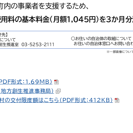
DF形式：1.69MB）
（地方創生推進事務局）
の交付限度額はこちら（PDF形式：412KB）