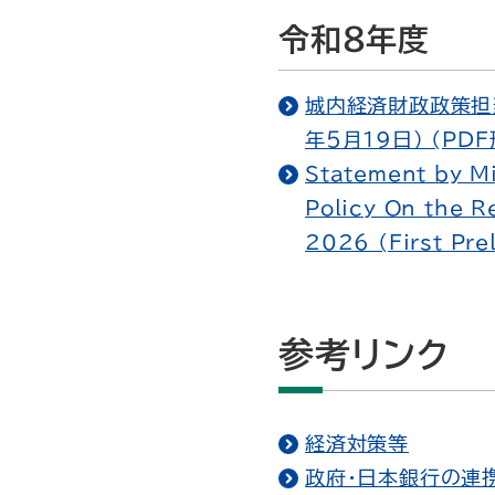
令和8年度
城内経済財政政策担当
年５月19日） (PDF
Statement by Mi
Policy On the R
2026 (First Pr
参考リンク
経済対策等
政府・日本銀行の連