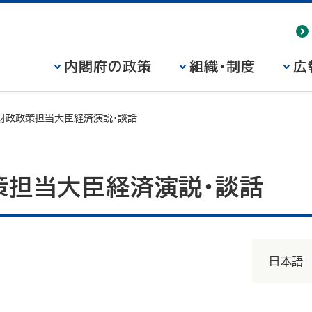
内閣府の政策
組織・制度
広
財政政策担当大臣経済演説・談話
策担当大臣経済演説・談話
日本語