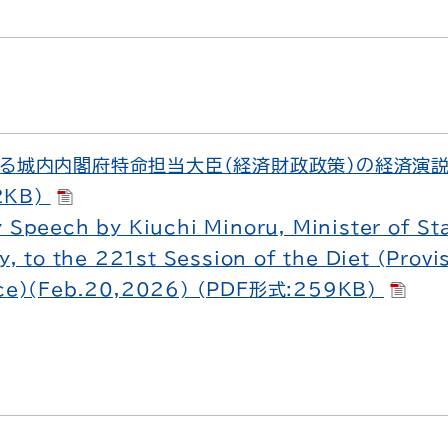
ける城内内閣府特命担当大臣（経済財政政策）の経済演説
2KB)
 Speech by Kiuchi Minoru, Minister of St
y, to the 221st Session of the Diet (Provi
ice)(Feb.20,2026)
(PDF形式:259KB)