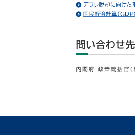
デフレ脱却に向けた
国民経済計算（GDP
問い合わせ
内閣府 政策統括官