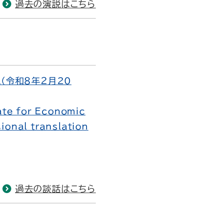
過去の演説はこちら
（令和８年２月20
ate for Economic
sional translation
過去の談話はこちら