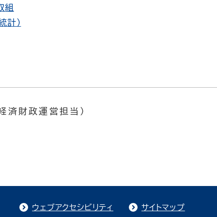
取組
統計）
先
（経済財政運営担当）
ウェブアクセシビリティ
サイトマップ