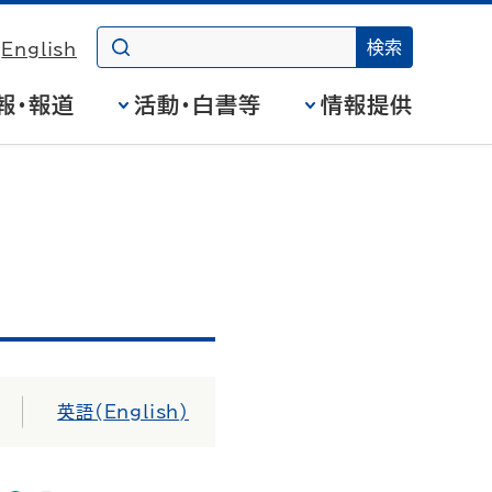
English
報・報道
活動・白書等
情報提供
英語(
English
)