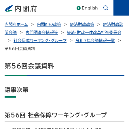
English
内閣府ホーム
内閣府の政策
経済財政政策
経済財政諮
問会議
専門調査会情報等
経済・財政一体改革推進委員会
社会保障ワーキング・グループ
令和7年会議情報一覧
第56回会議資料
第56回会議資料
議事次第
第56回 社会保障ワーキング・グループ