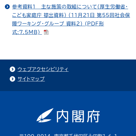
参考資料１ 主な施策の取組について（厚生労働省・
こども家庭庁 提出資料） （11月21日 第55回社会保
障ワーキング・グループ 資料２） (PDF形
式:7.5MB)
ウェブアクセシビリティ
サイトマップ