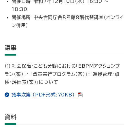
開催日時：令和7年12月10日（水） 16:30 ～
18:30
開催場所：中央合同庁舎８号館８階代替講堂（オンライ
ン併用）
議事
社会保障・こども分野における「ＥＢＰＭアクションプ
ラン（案）」・ 「改革実行プログラム（案）」・「進捗管理・点
検・評価表（案）」について
議事次第 (PDF形式:70KB)
資料