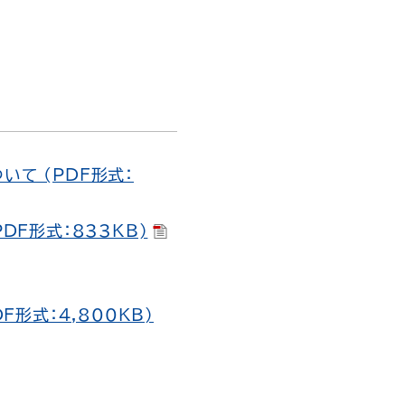
て (PDF形式：
DF形式：833KB)
形式：4,800KB)