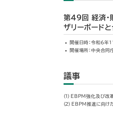
第49回 経済
ザリーボードと
開催日時：令和6年11月
開催場所：中央合同
議事
ＥＢＰＭ強化及び改
ＥＢＰＭ推進に向け