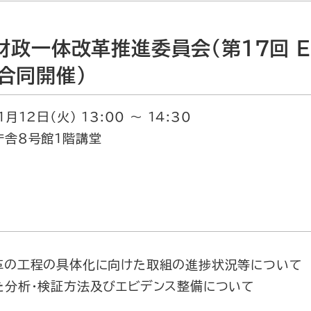
・財政一体改革推進委員会（第17回 
合同開催）
12日（火） 13:00 ～ 14:30
庁舎８号館１階講堂
革の工程の具体化に向けた取組の進捗状況等について
た分析・検証方法及びエビデンス整備について