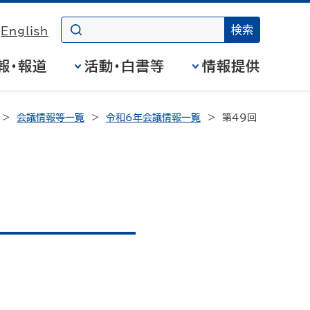
English
報・報道
活動・白書等
情報提供
会議情報等一覧
令和6年会議情報一覧
第49回