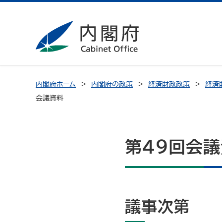
内閣府ホーム
内閣府の政策
経済財政政策
経済
会議資料
第49回会
議事次第