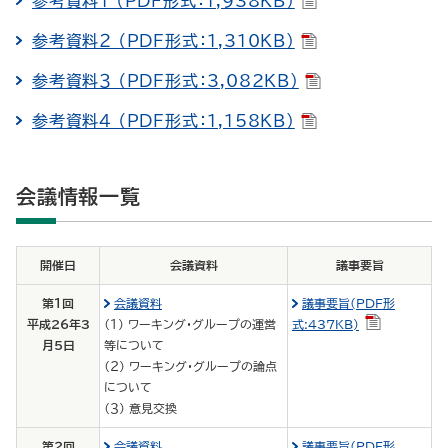
参考資料１ （PDF形式：1,938KB）
参考資料２ （PDF形式：1,310KB）
参考資料３ （PDF形式：3,082KB）
参考資料４ （PDF形式：1,158KB）
会議情報一覧
開催日
会議資料
議事要旨
第１回
会議資料
議事要旨(PDF形
平成26年3
（１） ワーキング・グループの運営
式:437KB)
月5日
等について
（２） ワーキング・グループの論点
について
（３） 意見交換
第２回
会議資料
議事要旨(PDF形