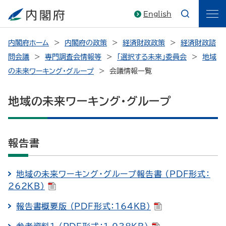
English
内閣府ホーム
内閣府の政策
経済財政政策
経済財政諮
問会議
専門調査会情報等
「選択する未来」委員会
地域
の未来ワーキング・グループ
会議情報一覧
地域の未来ワーキング・グループ
報告書
地域の未来ワーキング・グループ報告書 （PDF形式：
262KB）
報告書概要版 （PDF形式：164KB）