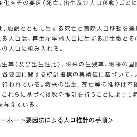
変化をその要因（死亡、出生及び人口移動）ごと
。
は、加齢とともに生ずる死亡と国際人口移動を差
れる人口は、再生産年齢人口に生ずる出生数とそ
年の人口に組み入れる。
出生率（及び出生性比）、将来の生残率、将来の国
、各要因に関する統計指標の実績値に基づいて、
り行われている。将来の出生、死亡等の推移は不
、これらに基づく複数の推計を行うことによって
を与えている。