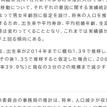
口移動について、それぞれの要因に関する実績統
よって男女年齢別に仮定を設け、将来の人口を推
するため、出生率や平均寿命、平均初婚年齢、生
値は変わってくることとなり、これまでは実績値
が上回る傾向にある。
、出生率が2014年までに概ね1.39で推移し
、その後1.35で推移すると仮定した場合に、2
化率39.9％）と現在の3分の2の規模まで減少
来委員会の事務局の推計は、将来、人口減少が収