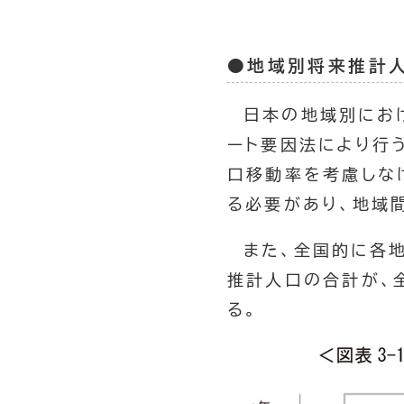
●地域別将来推計
日本の地域別にお
ート要因法により行
口移動率を考慮しな
る必要があり、地域
また、全国的に各
推計人口の合計が、
る。