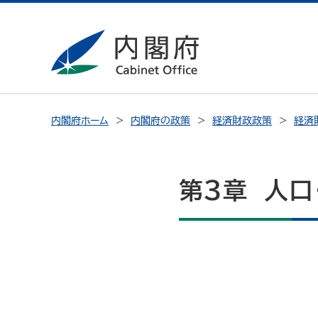
内閣府ホーム
内閣府の政策
経済財政政策
経済
第3章 人口