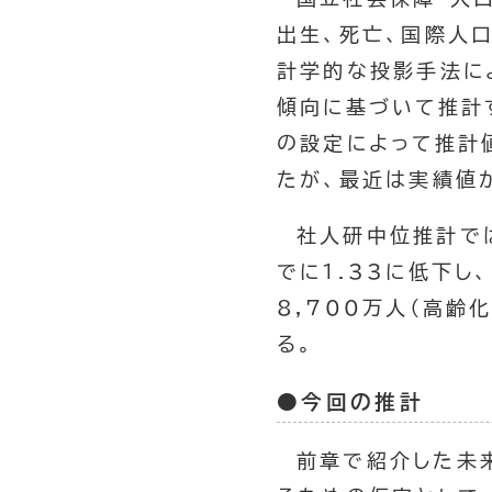
出生、死亡、国際人
計学的な投影手法に
傾向に基づいて推計
の設定によって推計
たが、最近は実績値
社人研中位推計では
でに1.33に低下し
8,700万人（高齢
る。
●今回の推計
前章で紹介した未