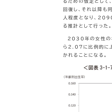
るための仮定として
回復し、それ以降も
人程度となり、20
る推計として行った
2030年の女性
ら2.07に比例的
かれることになる。