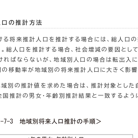
人口の推計方法
ける将来推計人口を推計する場合には、総人口の
う。総人口を推計する場合、社会増減の要因とし
ければならないが、地域別人口の場合は転出入
間の移動率が地域別の将来推計人口に大きく影響
地域別の推計値を求めた場合は、推計対象とした
全国推計の男女・年齢別推計結果と一致するよう