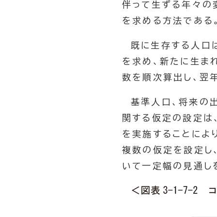
伴って生ずる年々の
を求める方法である
既に生存する人口
を求め、新たに生ま
数を順次算出し、翌
基準人口、将来の
関する仮定の設定は
を実施することによ
複数の仮定を設定し
いて一定幅の見通し