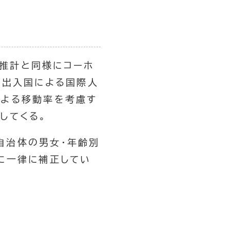
推計と同様にコーホ
て出入国による国際人
による移動率を考慮す
してくる。
自治体の男女・年齢別
に一律に補正してい