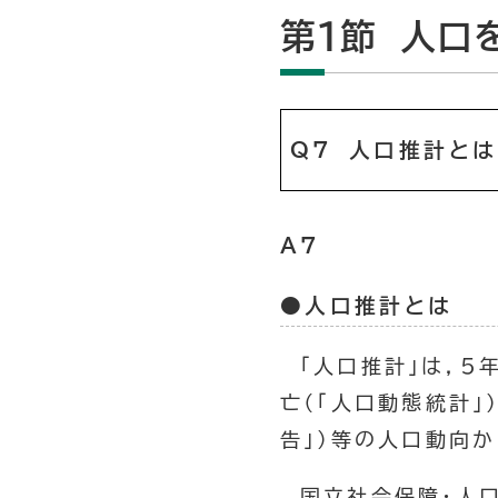
第1節 人口
Q7 人口推計と
A7
●人口推計とは
「人口推計」は，5
亡（「人口動態統計」
告」）等の人口動向
国立社会保障・人