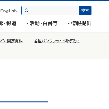
English
報・報道
活動・白書等
情報提供
法令・関連資料
各種パンフレット・研修教材