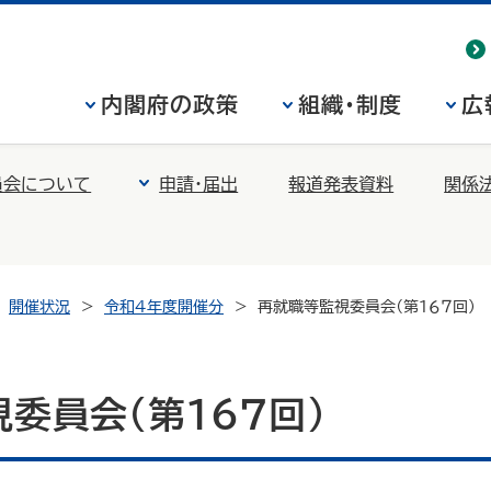
内閣府の政策
組織・制度
広
員会について
申請・届出
報道発表資料
関係
開催状況
令和４年度開催分
再就職等監視委員会（第１６７回）
委員会（第１６７回）