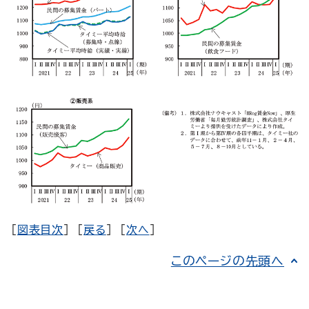
[
図表目次
] [
戻る
] [
次へ
]
このページの先頭へ