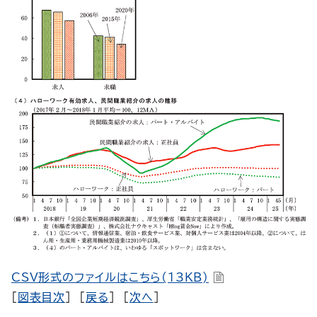
CSV形式のファイルはこちら(13KB)
[
図表目次
] [
戻る
] [
次へ
]