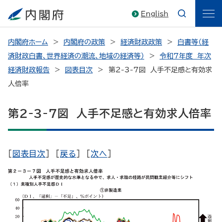
English
内閣府ホーム
内閣府の政策
経済財政政策
白書等（経
済財政白書、世界経済の潮流、地域の経済等）
令和7年度 年次
経済財政報告
図表目次
> 第2-3-7図 人手不足感と有効求
人倍率
第2-3-7図 人手不足感と有効求人倍率
[
図表目次
] [
戻る
] [
次へ
]