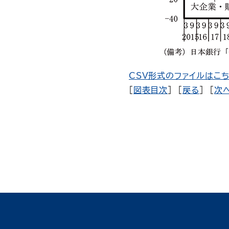
CSV形式のファイルはこちら
[
図表目次
] [
戻る
] [
次