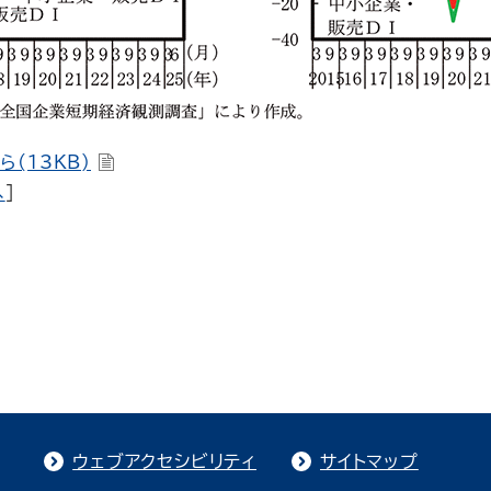
(13KB)
へ
]
ウェブアクセシビリティ
サイトマップ