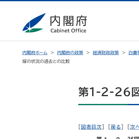
内閣府ホーム
内閣府の政策
経済財政政策
白書
嫁の状況の過去との比較
第1-2-2
[
図表目次
] [
戻る
] [
次