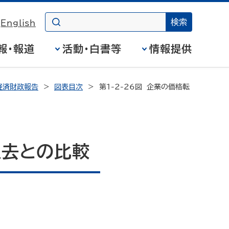
English
報・報道
活動・白書等
情報提供
経済財政報告
図表目次
> 第1-2-26図 企業の価格転
過去との比較