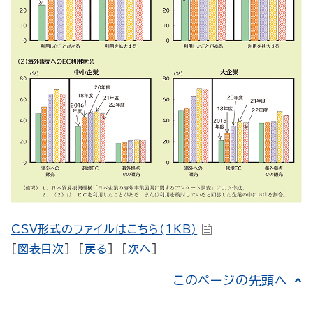
CSV形式のファイルはこちら(1KB)
[
図表目次
] [
戻る
] [
次へ
]
このページの先頭へ